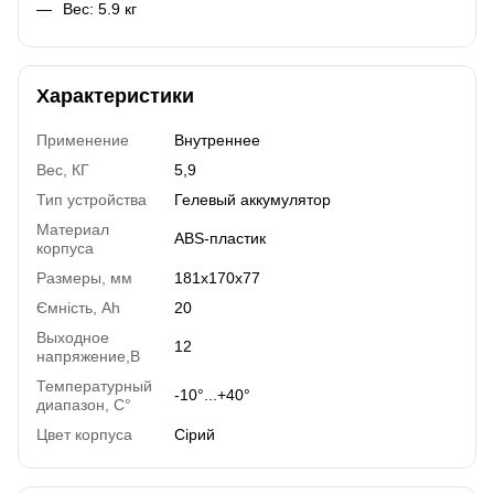
Вес: 5.9 кг
Характеристики
Применение
Внутреннее
Вес, КГ
5,9
Тип устройства
Гелевый аккумулятор
Материал
АВS-пластик
корпуса
Размеры, мм
181x170x77
Ємність, Ah
20
Выходное
12
напряжение,В
Температурный
-10°...+40°
диапазон, C°
Цвет корпуса
Сірий