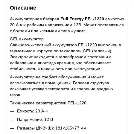
Описание
Аккумуляторная батарея
Full Energy FEL-1220
емкостью
20 А·ч и рабочим напряжением 12В. Может поставляться
с болтами или клеммами типа «ушки».
GEL аккумулятор
Свинцово-кислотный аккумулятор FEL-1220 выполнен в
герметичном корпусе по технологии GEL (гелевый).
Электролит находится в гелеобразном состоянии с
добавлением диоксида кремния, что обеспечивает
стабильность и надежность при эксплуатации.
Аккумулятор не требует обслуживания и может
использоваться в помещениях. Гелевая структура
исключает утечку электролита и испарение вредных
газов.
Технические характеристики FEL-1220
Емкость: 20 А·ч
Напряжение: 12 В
Размеры (Д×В×Ш): 181×165×77 мм