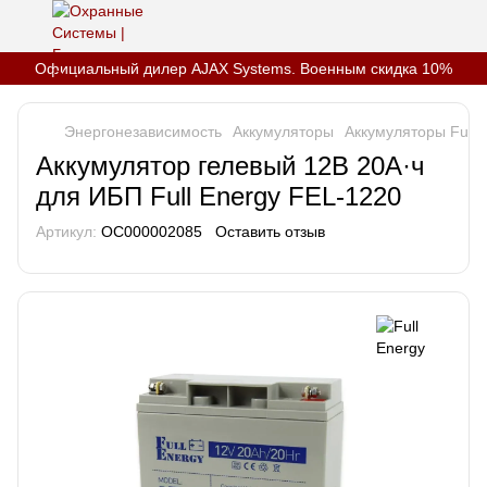
Официальный дилер AJAX Systems. Военным скидка 10%
Энергонезависимость
Аккумуляторы
Аккумуляторы Full 
Аккумулятор гелевый 12В 20А·ч
для ИБП Full Energy FEL-1220
Артикул:
OC000002085
Оставить отзыв