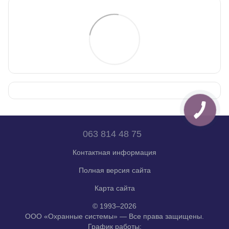
063 814 48 75
Контактная информация
Полная версия сайта
Карта сайта
© 1993–2026
ООО «Охранные системы» — Все права защищены.
График работы: