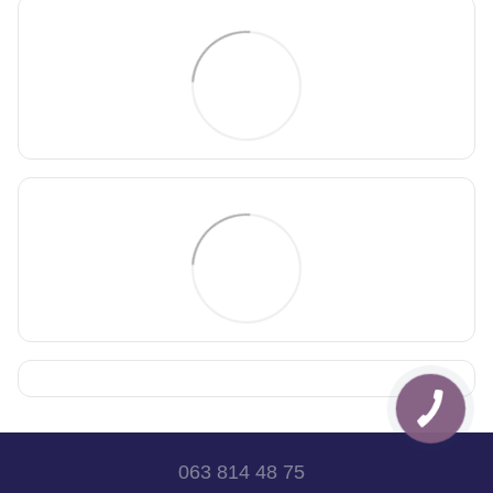
063 814 48 75