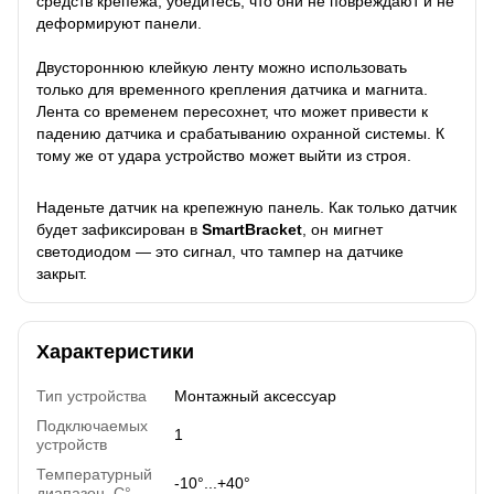
средств крепежа, убедитесь, что они не повреждают и не
деформируют панели.
Двустороннюю клейкую ленту можно использовать
только для временного крепления датчика и магнита.
Лента со временем пересохнет, что может привести к
падению датчика и срабатыванию охранной системы. К
тому же от удара устройство может выйти из строя.
Наденьте датчик на крепежную панель. Как только датчик
будет зафиксирован в
SmartBracket
, он мигнет
светодиодом — это сигнал, что тампер на датчике
закрыт.
Характеристики
Тип устройства
Монтажный аксессуар
Подключаемых
1
устройств
Температурный
-10°...+40°
диапазон, C°