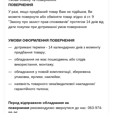
ПОВЕРНЕННЯ
У разі, якщо придбаний товар Вам не підійшов, Ви
можете повернути або обміняти товар згідно зі ст. 9
"Закону про захист прав споживачів" протягом 14 днів від
дати покупки при дотриманні умов повернення
УМОВИ ОФОРМЛЕННЯ ПОВЕРНЕННЯ
дотримані терміни - 14 календарних днів з моменту
придбання товару;
обладнання не має пошкоджень або слідів
використання, монтажу;
обладнання у повній комплектації, збережена
упаковка, ярлики, наклейки;
наявність товарного чека/видаткової накладною/
гарантійного талона;
Перед відправкою обладнання на
повернення
рекомендуємо звернутися до нас:
063-974-
99-96