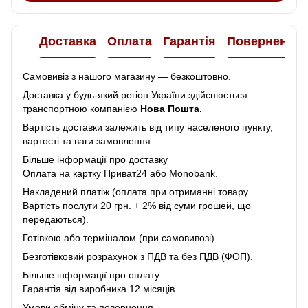
Доставка
Оплата
Гарантія
Повернення
Самовивіз з нашого магазину — безкоштовно.
Доставка у будь-який регіон України здійснюється
транспортною компанією
Нова Пошта.
Вартість доставки залежить від типу населеного пункту,
вартості та ваги замовлення.
Більше інформації про доставку
Оплата на картку Приват24 або Monobank.
Накладений платіж (оплата при отриманні товару.
Вартість послуги 20 грн. + 2% від суми грошей, що
передаються).
Готівкою або терміналом (при самовивозі).
Безготівковий розрахунок з ПДВ та без ПДВ (ФОП).
Більше інформації про оплату
Гарантія від виробника 12 місяців.
Умови обміну та повернення