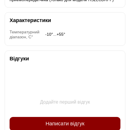
Характеристики
Температурний
-10°...+55°
діапазон, C°
Відгуки
Додайте перший відгук
Написати відгук