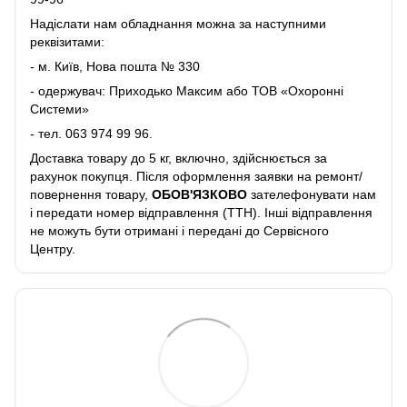
Надіслати нам обладнання можна за наступними
реквізитами:
- м. Київ, Нова пошта № 330
- одержувач: Приходько Максим або ТОВ «Охоронні
Системи»
- тел.
063 974 99 96
.
Доставка товару до 5 кг, включно, здійснюється за
рахунок покупця. Після оформлення заявки на ремонт/
повернення товару,
ОБОВ'ЯЗКОВО
зателефонувати нам
і передати номер відправлення (ТТН). Інші відправлення
не можуть бути отримані і передані до Сервісного
Центру.