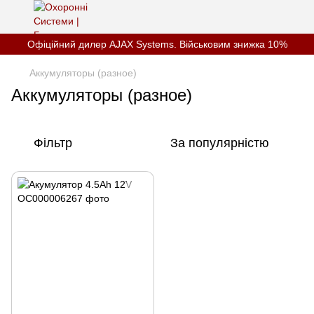
Офіційний дилер AJAX Systems. Військовим знижка 10%
Аккумуляторы (разное)
Аккумуляторы (разное)
Фільтр
За популярністю