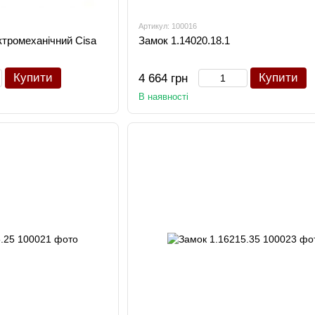
Артикул: 100016
ктромеханічний Cisa
Замок 1.14020.18.1
Купити
Купити
4 664 грн
В наявності