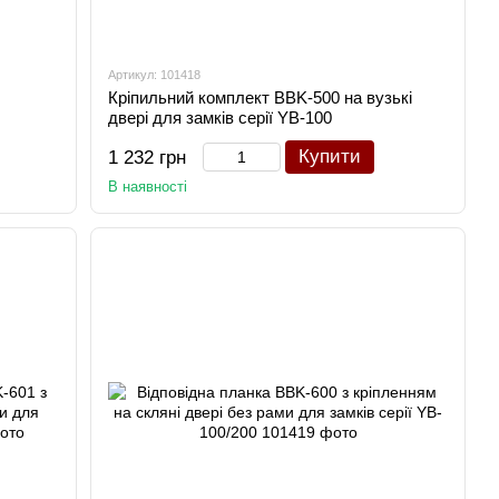
Артикул: 101418
Кріпильний комплект BBK-500 на вузькі
двері для замків серії YB-100
Купити
1 232 грн
В наявності