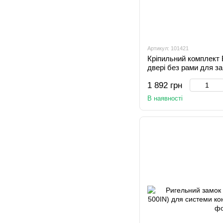
Артикул: 101421
Кріпильний комплект 
двері без рами для за
1 892 грн
В наявності