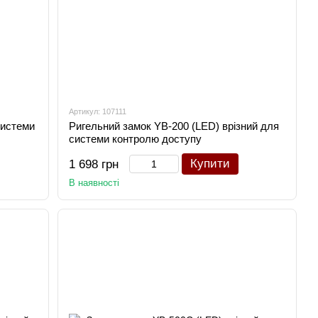
Артикул: 107111
системи
Ригельний замок YB-200 (LED) врізний для
системи контролю доступу
Купити
1 698 грн
В наявності