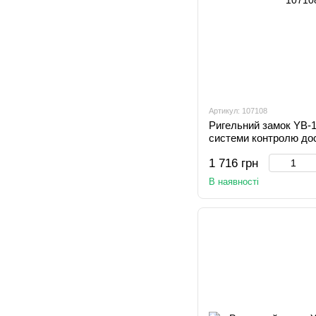
Артикул: 107108
Ригельний замок YB-1
системи контролю до
1 716 грн
В наявності