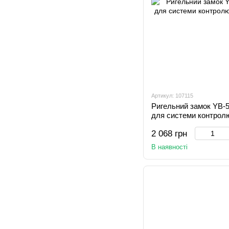
Артикул: 107115
Ригельний замок YB-5
для системи контрол
2 068 грн
В наявності