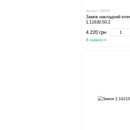
Артикул: 100009
Замок накладний еле
1.11630.50.2
4 220 грн
В наявності