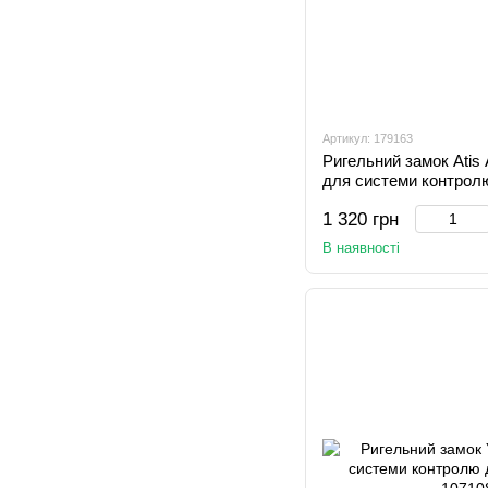
Артикул: 179163
Ригельний замок Atis
для системи контрол
1 320 грн
В наявності