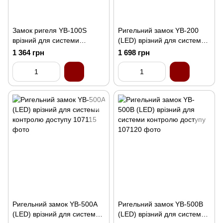
Замок ригеля YB-100S
Ригельний замок YB-200
врізний для системи
(LED) врізний для системи
контролю доступу
контролю доступу
1 364 грн
1 698 грн
Ригельний замок YB-500A
Ригельний замок YB-500B
(LED) врізний для системи
(LED) врізний для системи