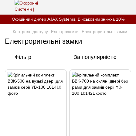
Офіційний дилер AJAX Systems. Військовим знижка 10%
Контроль доступу
Електрозамки
Електроригельні замки
Електроригельні замки
Фільтр
За популярністю