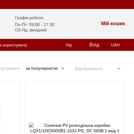
Графік роботи:
Мій кошик
Пн-Пт: 09:00 - 17:30
Сб-Нд: вихідний
Вхід
а користувача
Укр
UAH
ортування:
за популярністю
Відображення: