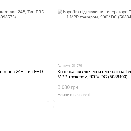
Артикул: 304076
termann 24В, Тип FRD
Коробка підключення генератора Тип 
MPP трекером, 900V DC (5088400)
8 080 грн
Немає в наявності