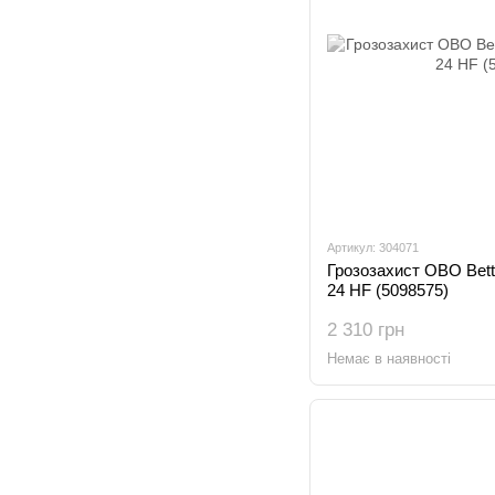
Артикул: 304071
Грозозахист OBO Bet
24 HF (5098575)
2 310 грн
Немає в наявності