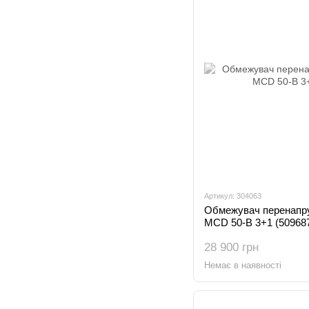
Артикул: 304063
Обмежувач перенапру
MCD 50-B 3+1 (50968
28 900 грн
Немає в наявності