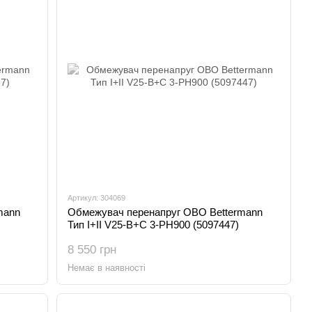
Артикул: 304069
mann
Обмежувач перенапруг OBO Bettermann
Тип I+II V25-B+C 3-PH900 (5097447)
8 550 грн
Немає в наявності