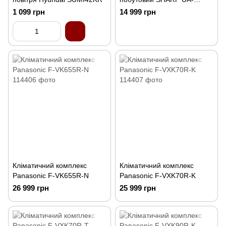
HG40E-T
1 099 грн
14 999 грн
Кліматичний комплекс
Кліматичний комплекс
Panasonic F-VK655R-N
Panasonic F-VXK70R-K
26 999 грн
25 999 грн