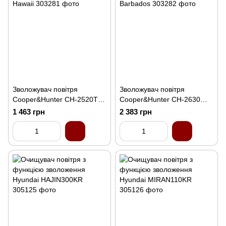
Зволожувач повітря
Зволожувач повітря
Cooper&Hunter CH-2520Т
Cooper&Hunter CH-2630
Hawaii
Barbados
1 463 грн
2 383 грн