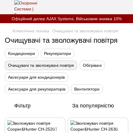
Офіційний дилер AJAX Systems. Військовим знижка 10%
Кліматична техніка
Очищувачі та зволожувачі повітря
Очищувачі та зволожувачі повітря
Кондиціонери
Рекуператори
Очищувачі та зволожувачі повітря
Обігрівачі
Аксесуари для кондиціонерів
Аксесуари для рекуператорів
Вентилятори
Фільтр
За популярністю