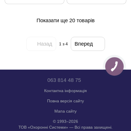
Показати ще 20 товарів
Назад
Вперед
1
з 4
063 814 48 75
Контактна інформація
Повна версія сайту
Мапа сайту
© 1993–2026
ТОВ «Охоронні Системи» — Всі права захищені.