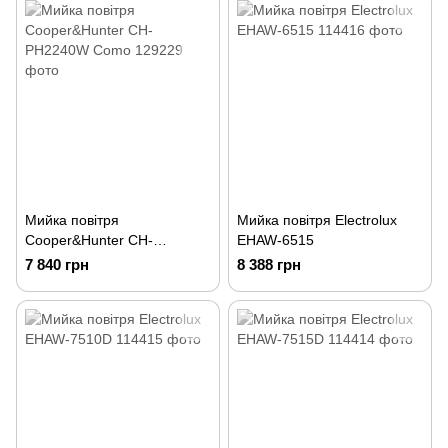
Мийка повітря
Мийка повітря Electrolux
Cooper&Hunter CH-
EHAW-6515
PH2240W Como
7 840 грн
8 388 грн