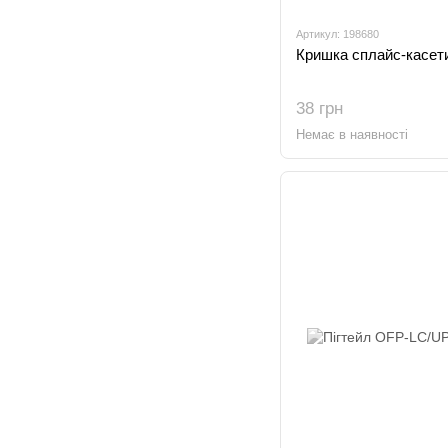
Артикул: 198680
Кришка сплайс-касет
38 грн
Немає в наявності