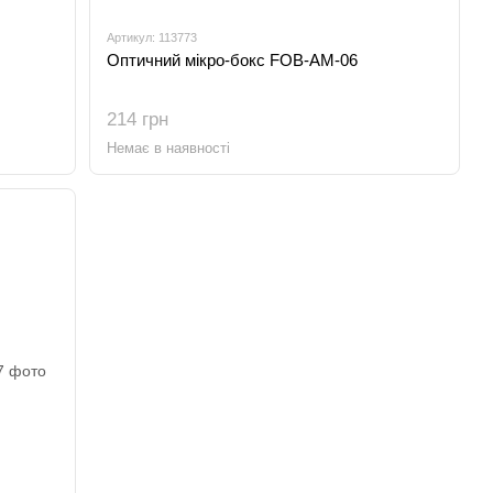
Артикул: 113773
Оптичний мікро-бокс FOB-АМ-06
214 грн
Немає в наявності