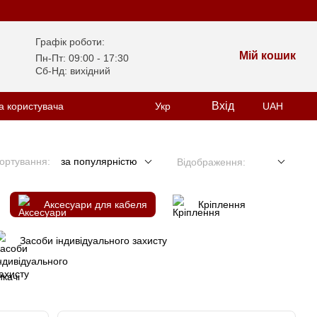
Графік роботи:
Мій кошик
Пн-Пт: 09:00 - 17:30
Сб-Нд: вихідний
Вхід
а користувача
Укр
UAH
ортування:
за популярністю
Відображення:
Аксесуари для кабеля
Кріплення
Засоби індивідуального захисту
качі