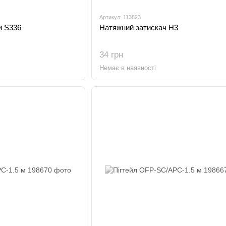
Артикул: 113823
и S336
Натяжний затискач Н3
34 грн
Немає в наявності