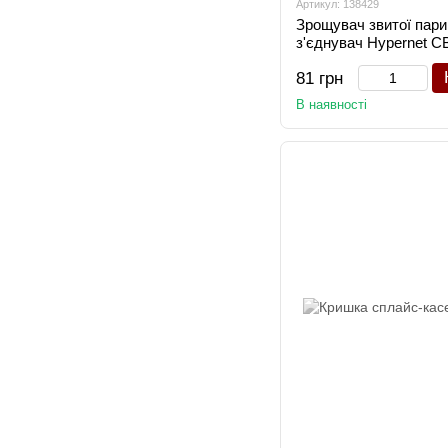
Артикул: 138429
Зрощувач звитої пари
з'єднувач Hypernet 
81 грн
В наявності