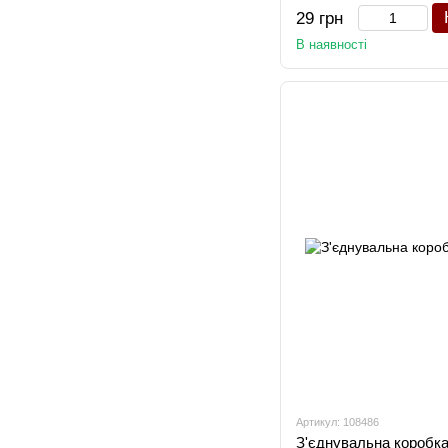
29 грн
В наявності
Артикул: 108486
З'єднувальна коробк