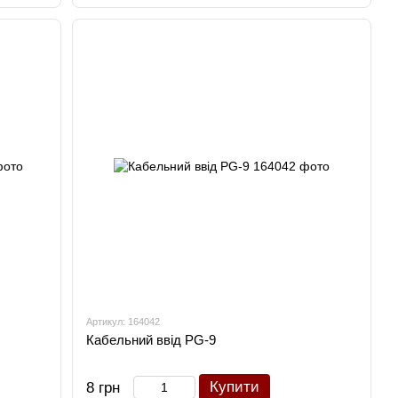
Артикул: 164042
Кабельний ввід PG-9
Купити
8 грн