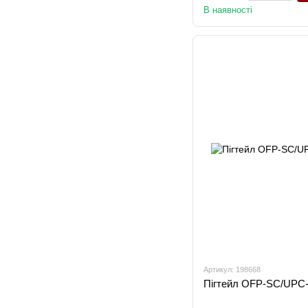
В наявності
Артикул: 198668
Пігтейл OFP-SC/UPC-