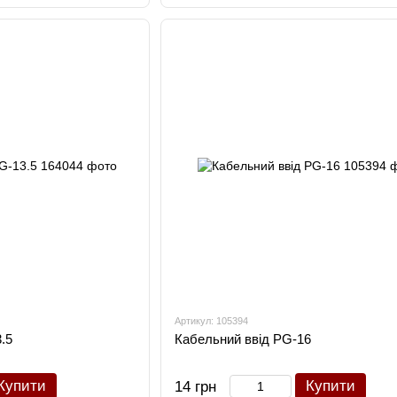
Артикул: 105394
.5
Кабельний ввід PG-16
Купити
Купити
14 грн