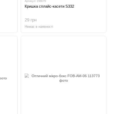
Артикул: 198679
Кришка сплайс-касети S332
29 грн
Немає в наявності