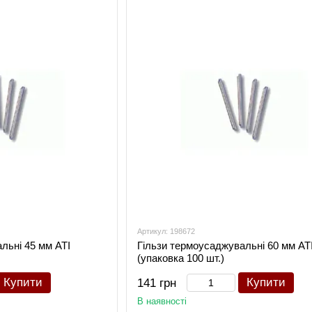
Артикул: 198672
льні 45 мм ATI
Гільзи термоусаджувальні 60 мм AT
(упаковка 100 шт.)
Купити
Купити
141 грн
В наявності