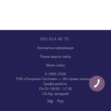
063 814 48 75
Контактна інформація
Повна версія сайту
Мапа сайту
© 1993–2026
ТОВ «Охоронні Системи» — Всі права захищені.
Графік роботи:
Пн-Пт: 09:00 - 17:30
Сб-Нд: вихідний
Укр
Рус