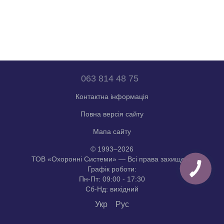
063 814 48 75
Контактна інформація
Повна версія сайту
Мапа сайту
© 1993–2026
ТОВ «Охоронні Системи» — Всі права захищені.
Графік роботи:
Пн-Пт: 09:00 - 17:30
Сб-Нд: вихідний
Укр
Рус