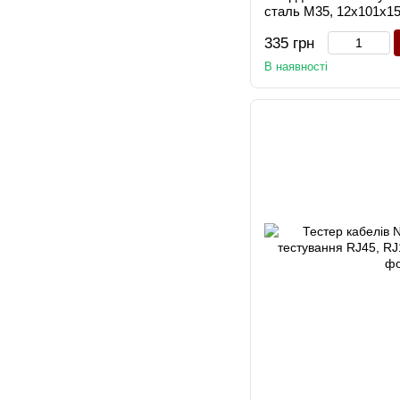
сталь М35, 12x101x1
335 грн
В наявності