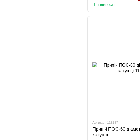
В наявності
Артикул: 118187
Припій ПОС-60 діамет
катушці