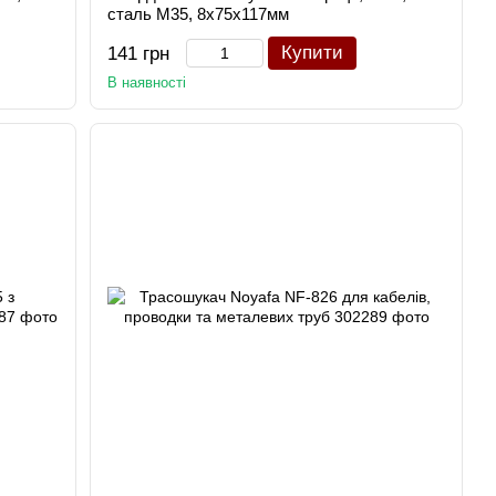
сталь М35, 8x75x117мм
Купити
141 грн
В наявності