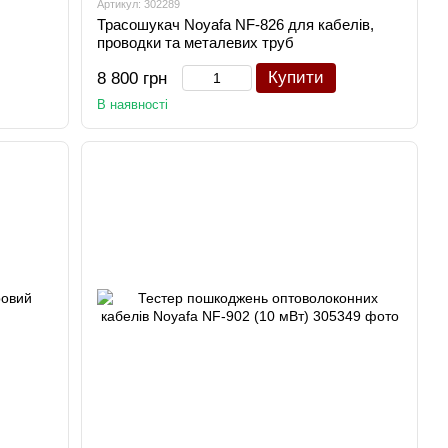
Артикул: 302289
Трасошукач Noyafa NF-826 для кабелів,
проводки та металевих труб
Купити
8 800 грн
В наявності