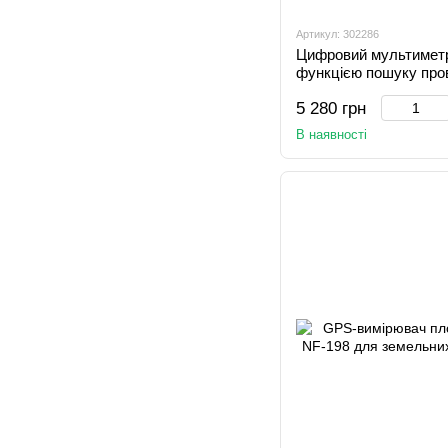
Артикул: 302286
Цифровий мультиметр
функцією пошуку пров
5 280 грн
В наявності