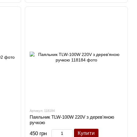
Артикул: 118184
Паяльник TLW-100W 220V з дерев'яною
ручкою
Купити
450 грн