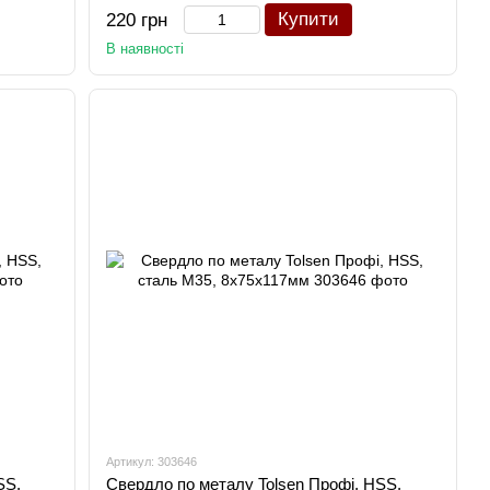
Купити
220 грн
В наявності
Артикул: 303646
SS,
Свердло по металу Tolsen Профі, HSS,