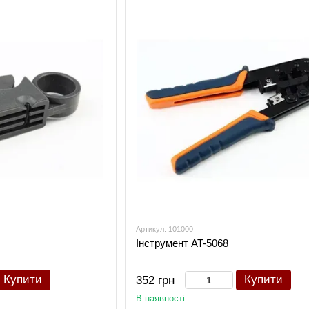
Артикул: 101000
Інструмент AT-5068
Купити
Купити
352 грн
В наявності