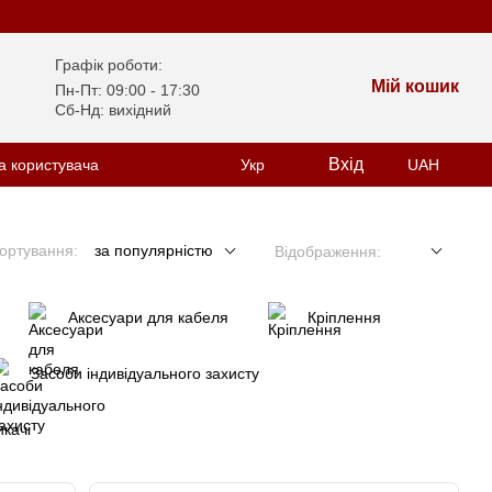
Графік роботи:
Мій кошик
Пн-Пт: 09:00 - 17:30
Сб-Нд: вихідний
Вхід
а користувача
Укр
UAH
ортування:
за популярністю
Відображення:
Аксесуари для кабеля
Кріплення
Засоби індивідуального захисту
качі