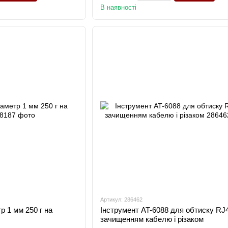
В наявності
Артикул: 286462
р 1 мм 250 г на
Інструмент AT-6088 для обтиску RJ4
зачищенням кабелю і різаком