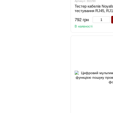
Артикул: 302290
Тестер кабелів Noyaf
тестування RJ45, RJ
792 грн
В наявності