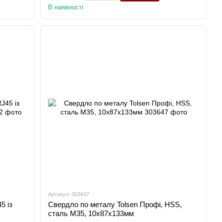
В наявності
Артикул: 303647
5 із
Свердло по металу Tolsen Профі, HSS,
сталь М35, 10x87x133мм