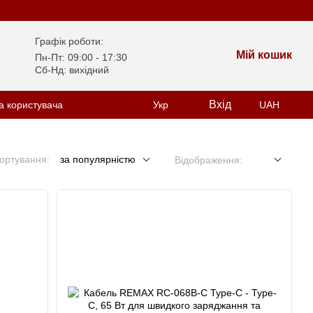
Графік роботи:
Мій кошик
Пн-Пт: 09:00 - 17:30
Сб-Нд: вихідний
Вхід
а користувача
Укр
UAH
ортування:
за популярністю
Відображення: