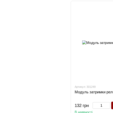
Артикул: 301249
Модуль затримки рел
132 грн
В наявності