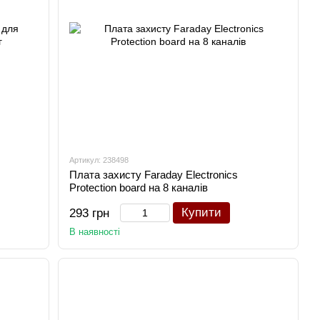
Артикул: 238498
Плата захисту Faraday Electronics
Protection board на 8 каналів
Купити
293 грн
В наявності