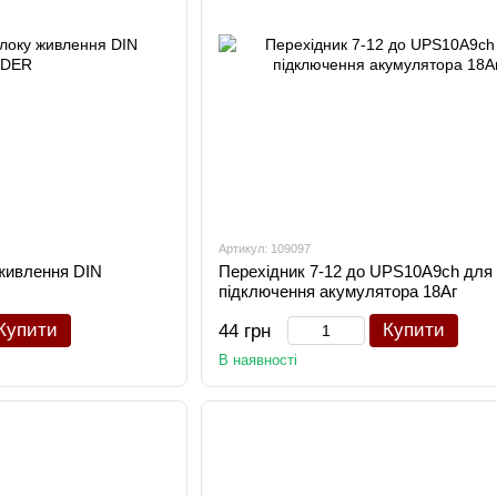
Артикул: 109097
 живлення DIN
Перехідник 7-12 до UPS10A9ch для
підключення акумулятора 18Аг
Купити
Купити
44 грн
В наявності