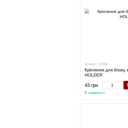
Артикул: 110884
Кріплення для блоку
HOLDER
43 грн
В наявності