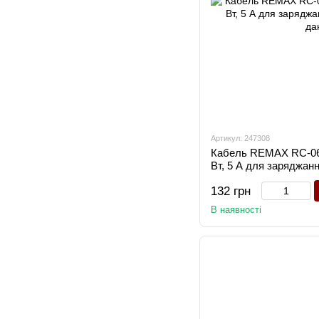
Артикул: 247308
Кабель REMAX RC-06
Вт, 5 А для заряджан
даних
132 грн
В наявності