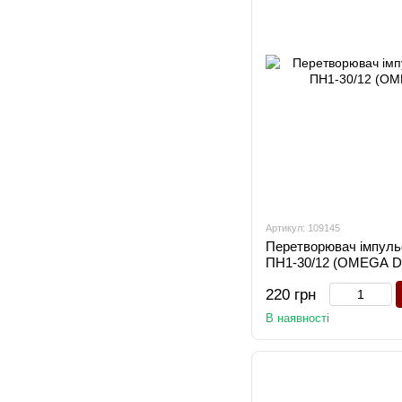
Артикул: 109145
Перетворювач імпуль
ПН1-30/12 (OMEGA D-
220 грн
В наявності