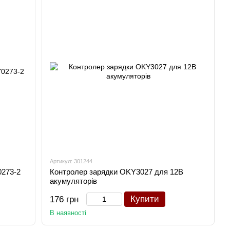
Артикул: 301244
0273-2
Контролер зарядки OKY3027 для 12В
акумуляторів
Купити
176 грн
В наявності