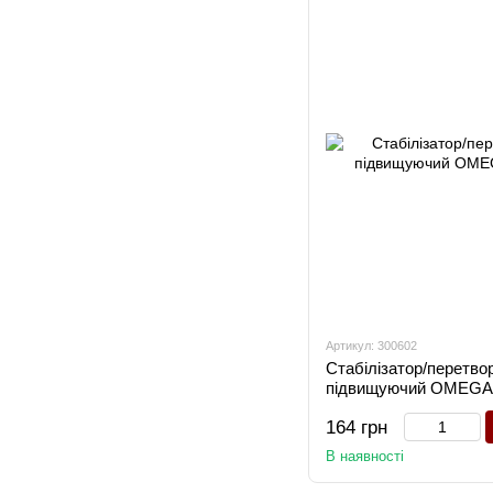
Артикул: 300602
Стабілізатор/перетво
підвищуючий OMEGA-
164 грн
В наявності