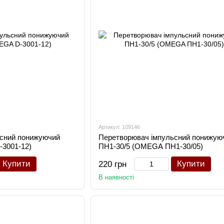
Артикул: 109146
сний понижуючий
Перетворювач імпульсний понижую
3001-12)
ПН1-30/5 (OMEGA ПН1-30/05)
Купити
Купити
220 грн
В наявності