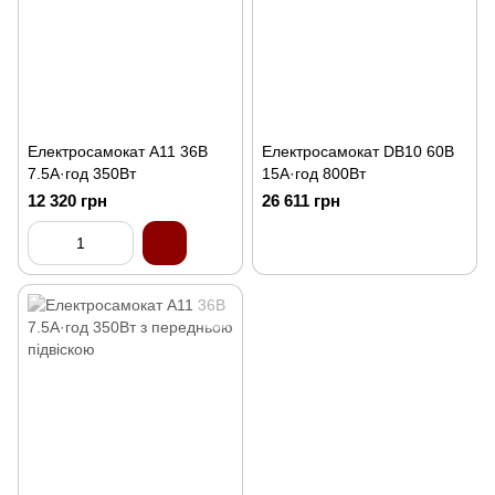
Електросамокат A11 36В
Електросамокат DB10 60В
7.5А·год 350Вт
15А·год 800Вт
12 320 грн
26 611 грн