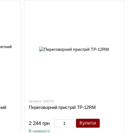
Артикул: 106373
ний
Переговорний пристрій TP-12RM
Купити
2 244 грн
В наявності