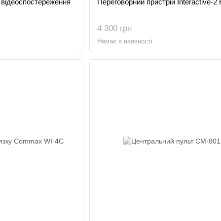
 відеоспостереження
Переговорний пристрій Interactive-2
4 300 грн
Немає в наявності