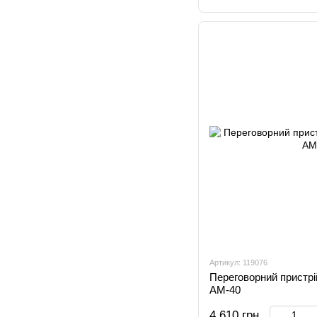
Артикул: 119076
Переговорний пристрій
AM-40
4 610 грн