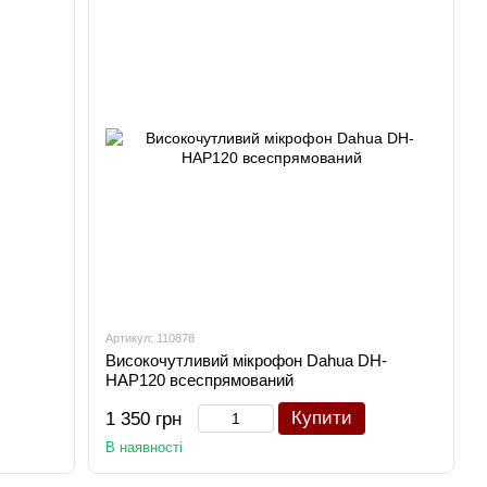
Артикул: 110878
Високочутливий мікрофон Dahua DH-
HAP120 всеспрямований
Купити
1 350 грн
В наявності