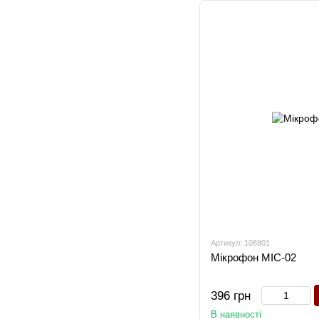
Артикул: 108801
Мікрофон MIC-02
396 грн
В наявності