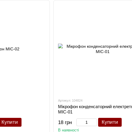
Артикул: 104824
Мікрофон конденсаторний електрет
MIC-01
Купити
Купити
18 грн
В наявності