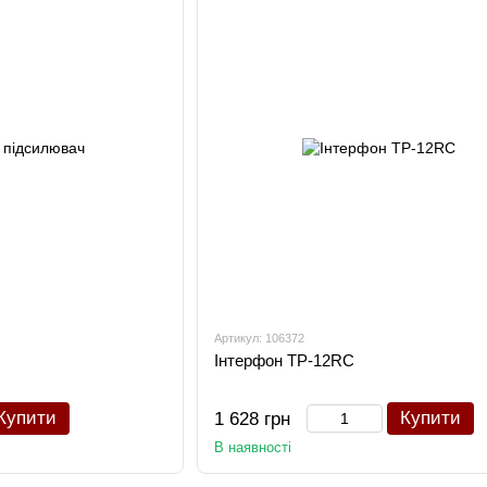
Артикул: 106372
Інтерфон TP-12RC
Купити
Купити
1 628 грн
В наявності