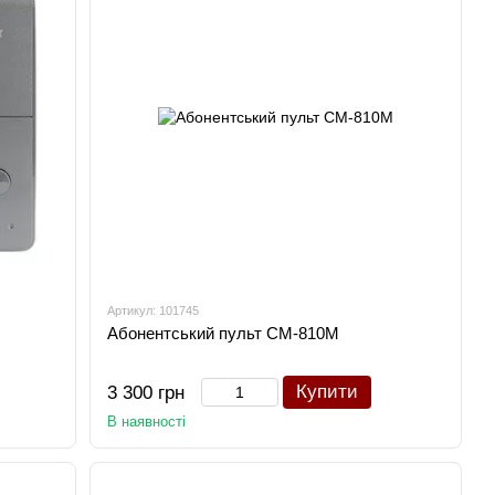
Артикул: 101745
Абонентський пульт CM-810M
Купити
3 300 грн
В наявності