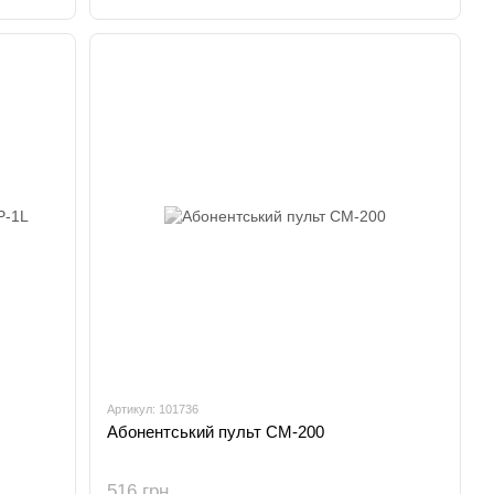
Артикул: 101736
Абонентський пульт CM-200
516 грн