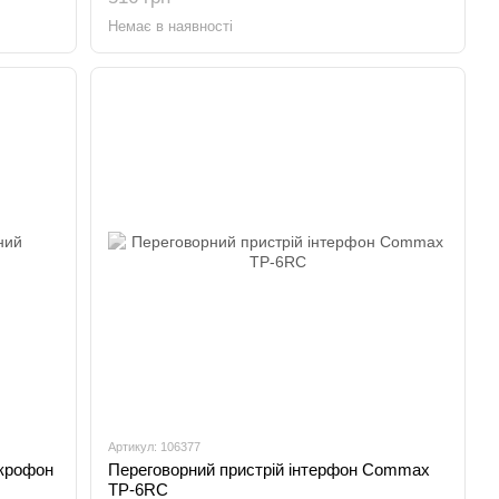
Немає в наявності
Артикул: 106377
ікрофон
Переговорний пристрій інтерфон Commax
TP-6RC