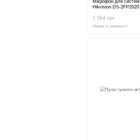
Мікрофон для систем
Hikvision DS-2FP2020
1 564 грн
Немає в наявності