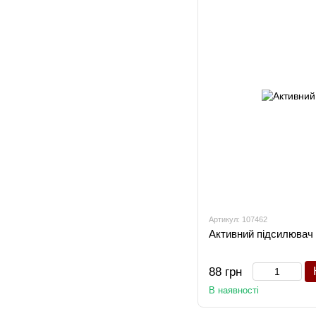
Артикул: 107462
Активний підсилювач
88 грн
В наявності