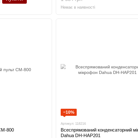
Немає в наявності
−10%
Артикул: 118216
CM-800
Всеспрямований конденсаторний м
Dahua DH-HAP201