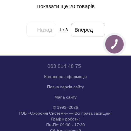
Показати ще 20 товарів
Назад
Вперед
1
з 3
063 814 48 75
Контактна інформація
Повна версія сайту
Мапа сайту
© 1993–2026
ТОВ «Охоронні Системи» — Всі права захищені.
Графік роботи:
Пн-Пт: 09:00 - 17:30
Сб-Нд: вихідний