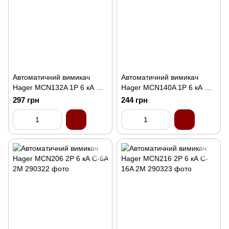
Автоматичний вимикач
Автоматичний вимикач
Hager MCN132A 1P 6 кА C-
Hager MCN140A 1P 6 кА C-
32A 1M
40A 1M
297 грн
244 грн