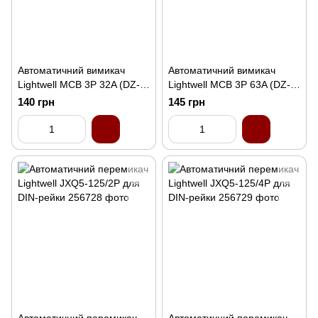
Автоматичний вимикач
Автоматичний вимикач
Lightwell MCB 3P 32A (DZ-
Lightwell MCB 3P 63A (DZ-
47-63 C32)
47-63 C63)
140 грн
145 грн