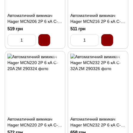
Автоматичний вимикач
Автоматичний вимикач
Hager MCN206 2P 6 кА C-6A
Hager MCN216 2P 6 кА C-
2M
16A 2M
519 грн
511 грн
Автоматичний вимикач
Автоматичний вимикач
Hager MCN220 2P 6 кА C-
Hager MCN232 2P 6 кА C-
20A 2M
32A 2M
572 грн
658 грн