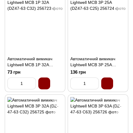
Автоматичний вимикач
Автоматичний вимикач
Lightwell MCB 1P 32A
Lightwell MCB 3P 25A
(DZ47-63 C32)
(DZ47-63 C25)
73 грн
136 грн