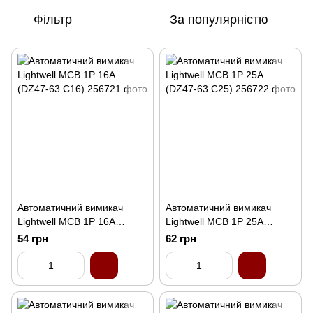
Фільтр
За популярністю
Автоматичний вимикач
Автоматичний вимикач
Lightwell MCB 1P 16A
Lightwell MCB 1P 25A
(DZ47-63 C16)
(DZ47-63 C25)
54 грн
62 грн