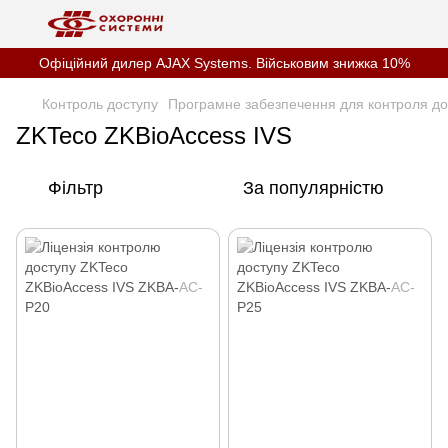
Офіційний дилер AJAX Systems. Військовим знижка 10%
Контроль доступу
Програмне забезпечення для контроля до
ZKTeco ZKBioAccess IVS
Фільтр
За популярністю