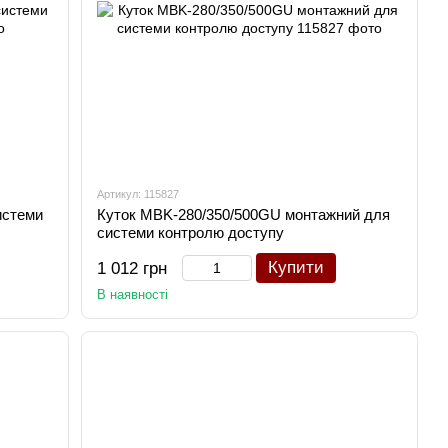
Артикул: 115827
истеми
Куток MBK-280/350/500GU монтажний для
системи контролю доступу
Купити
1 012 грн
В наявності