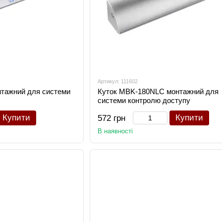
Артикул: 111602
тажний для системи
Куток MBK-180NLC монтажний для
системи контролю доступу
Купити
Купити
572 грн
В наявності