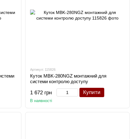
Артикул: 115826
истеми
Куток MBK-280NGZ монтажний для
системи контролю доступу
Купити
1 672 грн
В наявності