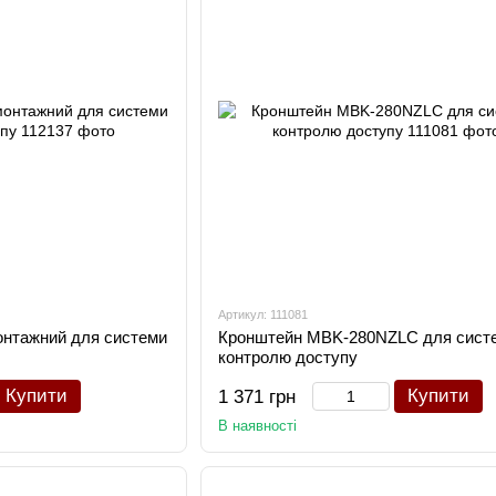
Артикул: 111081
нтажний для системи
Кронштейн MBK-280NZLC для сист
контролю доступу
Купити
Купити
1 371 грн
В наявності