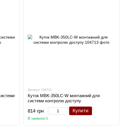
Артикул: 104713
системи
Куток MBK-350LC-W монтажний для
системи контролю доступу
Купити
814 грн
В наявності