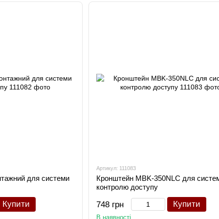
Артикул: 111083
тажний для системи
Кронштейн MBK-350NLC для систе
контролю доступу
Купити
Купити
748 грн
В наявності