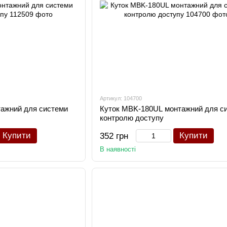
Артикул: 104700
ажний для системи
Куток MBK-180UL монтажний для с
контролю доступу
Купити
Купити
352 грн
В наявності