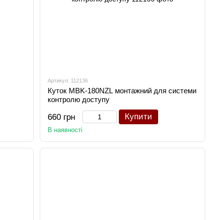
Артикул: 112136
Куток MBK-180NZL монтажний для системи
контролю доступу
Купити
660 грн
В наявності