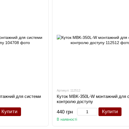
Артикул: 112512
тажний для системи
Куток MBK-350L-W монтажний для 
контролю доступу
Купити
Купити
440 грн
В наявності