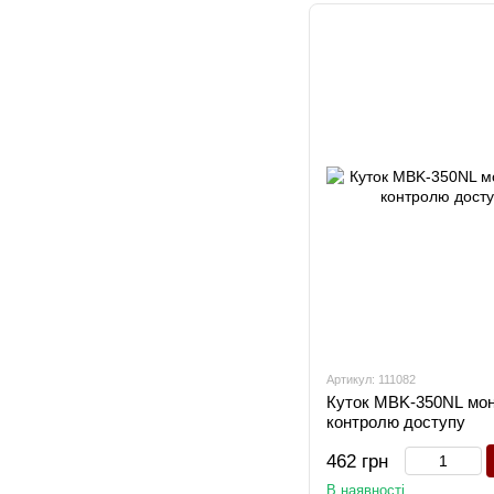
Артикул: 111082
Куток MBK-350NL мон
контролю доступу
462 грн
В наявності