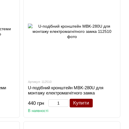
Артикул: 112510
еми
U-подібний кронштейн MBK-280U для
монтажу електромагнітного замка
Купити
440 грн
В наявності