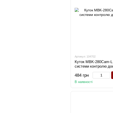
Артикул: 104702
Куток MBK-280Cam-L
системи контролю до
484 грн
В наявності