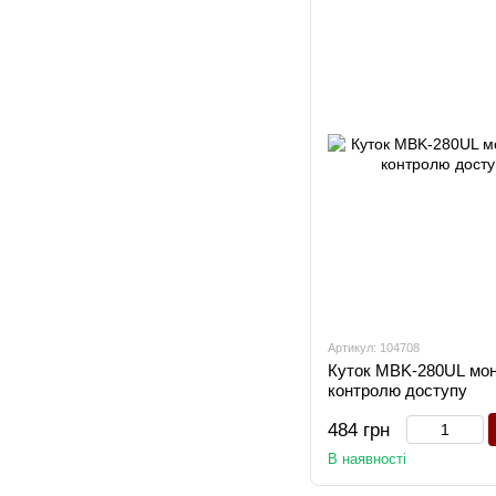
Артикул: 104708
Куток MBK-280UL мон
контролю доступу
484 грн
В наявності