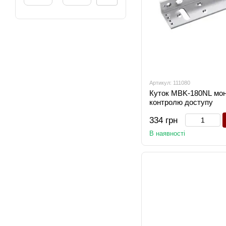
Артикул: 111080
Куток MBK-180NL мон
контролю доступу
334 грн
В наявності