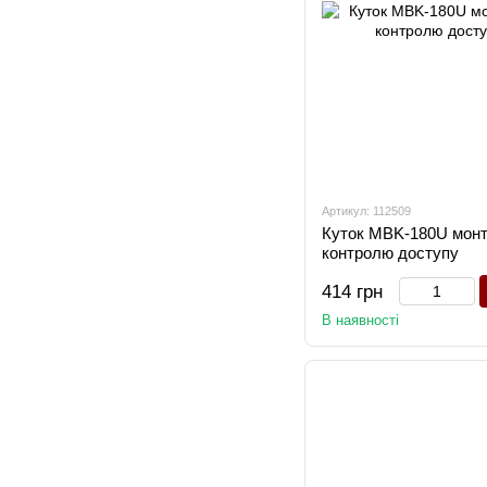
Артикул: 112509
Куток MBK-180U монт
контролю доступу
414 грн
В наявності