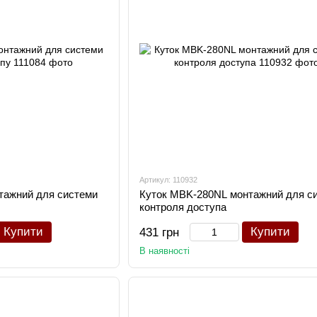
Артикул: 110932
тажний для системи
Куток MBK-280NL монтажний для с
контроля доступа
Купити
Купити
431 грн
В наявності