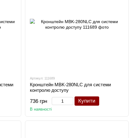
Артикул: 111689
истеми
Кронштейн MBK-280NLC для системи
контролю доступу
Купити
736 грн
В наявності