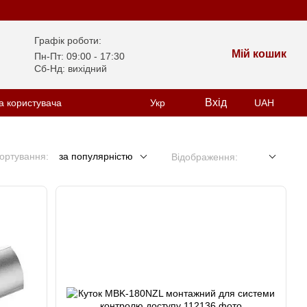
Графік роботи:
Мій кошик
Пн-Пт: 09:00 - 17:30
Сб-Нд: вихідний
Вхід
а користувача
Укр
UAH
ортування:
за популярністю
Відображення: