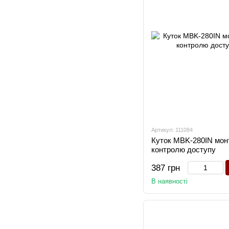
Артикул: 111084
Куток MBK-280IN мон
контролю доступу
387 грн
В наявності