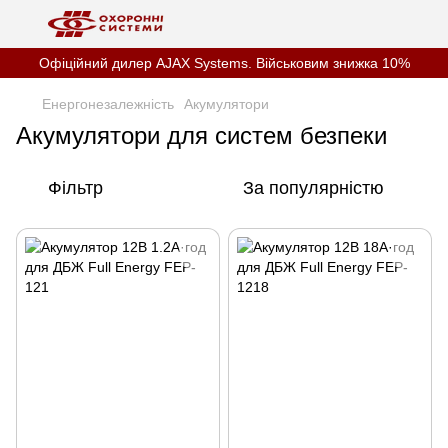
Офіційний дилер AJAX Systems. Військовим знижка 10%
Енергонезалежність
Акумулятори
Акумулятори для систем безпеки
Фільтр
За популярністю