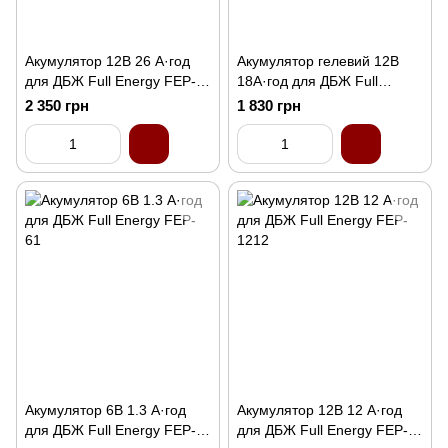
Акумулятор 12В 26 А·год
Акумулятор гелевий 12В
для ДБЖ Full Energy FEP-
18А·год для ДБЖ Full
1226
Energy FEL-1218
2 350 грн
1 830 грн
Акумулятор 6В 1.3 А·год
Акумулятор 12В 12 А·год
для ДБЖ Full Energy FEP-
для ДБЖ Full Energy FEP-