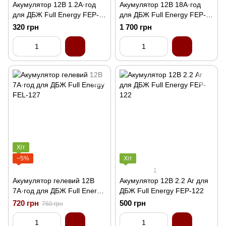
Акумулятор 12В 1.2А·год
Акумулятор 12В 18А·год
для ДБЖ Full Energy FEP-
для ДБЖ Full Energy FEP-
121
1218
320 грн
1 700 грн
Хіт
−5%
Хіт
1
Акумулятор гелевий 12В
Акумулятор 12В 2.2 Аг для
7А·год для ДБЖ Full Energy
ДБЖ Full Energy FEP-122
FEL-127
720 грн
500 грн
760 грн