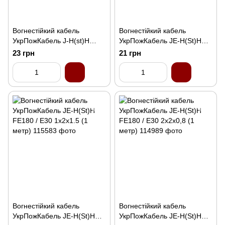
Вогнестійкий кабель
Вогнестійкий кабель
УкрПожКабель J-H(st)H
УкрПожКабель JE-H(St)H
2x2x0.8 (1 метр)
FE180 / E30 1x2x0.8 (1
23 грн
21 грн
метр)
Вогнестійкий кабель
Вогнестійкий кабель
УкрПожКабель JE-H(St)H
УкрПожКабель JE-H(St)H