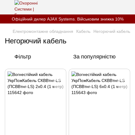
Офіційний дилер AJAX Systems. Військовим знижка 10%
Електромонтажне обладнання
Кабель
Негорючий кабель
Негорючий кабель
Фільтр
За популярністю