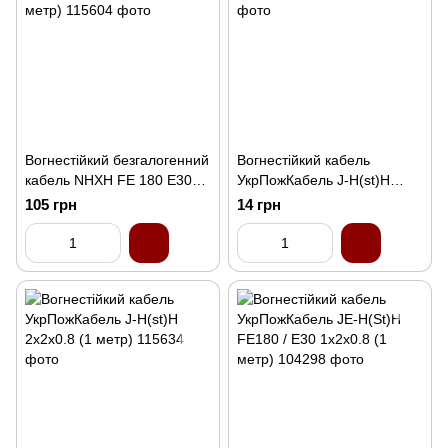
Вогнестійкий безгалогенний
Вогнестійкий кабель
кабель NHXH FE 180 E30
УкрПожКабель J-H(st)H
3x2,5 (1 метр)
1x2x0.8 (1 метр)
105 грн
14 грн