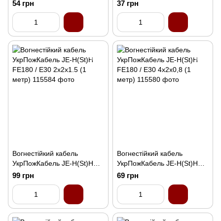
FE180 / E30 1x2x1.5 (1
FE180 / E30 2x2x0,8 (1
54 грн
37 грн
метр)
метр)
Вогнестійкий кабель
Вогнестійкий кабель
УкрПожКабель JE-H(St)H
УкрПожКабель JE-H(St)H
FE180 / E30 2x2x1.5 (1
FE180 / E30 4x2x0,8 (1
99 грн
69 грн
метр)
метр)