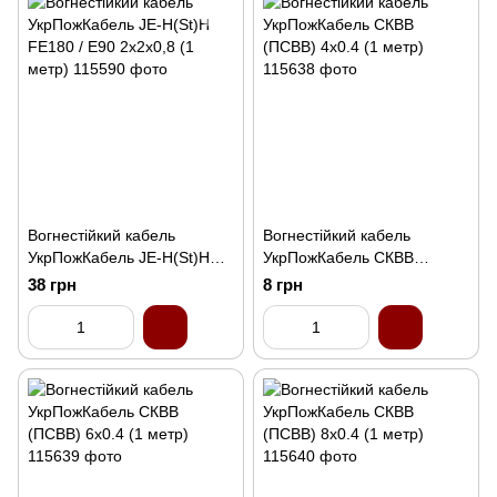
Вогнестійкий кабель
Вогнестійкий кабель
УкрПожКабель JE-H(St)H
УкрПожКабель СКВВ
FE180 / E90 2x2x0,8 (1
(ПСВВ) 4х0.4 (1 метр)
38 грн
8 грн
метр)