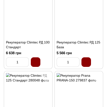
Рекуператор Climtec РД 100
Рекуператор Climtec РД 125
Стандарт
База
6 638 грн
5 566 грн