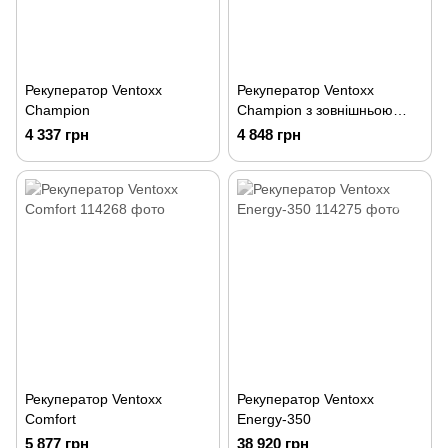
Рекуператор Ventoxx
Рекуператор Ventoxx
Champion
Champion з зовнішньою
кришкою
4 337 грн
4 848 грн
Рекуператор Ventoxx
Рекуператор Ventoxx
Comfort
Energy-350
5 877 грн
38 920 грн