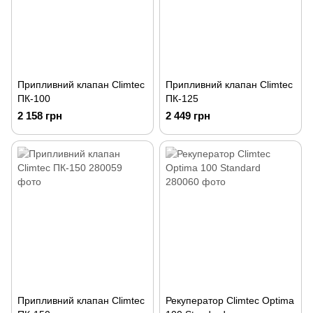
Припливний клапан Climtec
Припливний клапан Climtec
ПК-100
ПК-125
2 158 грн
2 449 грн
Припливний клапан Climtec
Рекуператор Climtec Optima