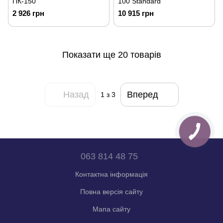
ПК-150
100 Standard
2 926 грн
10 915 грн
Показати ще 20 товарів
Назад
Вперед
1
з 3
063 814 48 75
Контактна інформація
Повна версія сайту
Мапа сайту