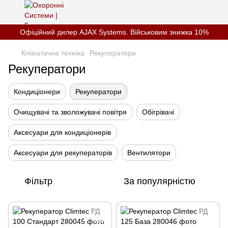
Офіційний дилер AJAX Systems. Військовим знижка 10%
Кліматична техніка
Рекуператори
Рекуператори
Кондиціонери
Рекуператори
Очищувачі та зволожувачі повітря
Обігрівачі
Аксесуари для кондиціонерів
Аксесуари для рекуператорів
Вентилятори
Фільтр
За популярністю