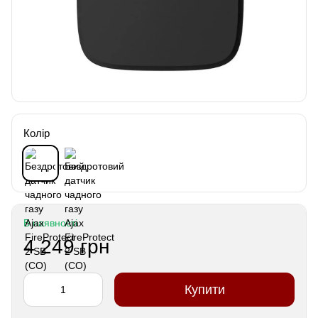
Колір
В наявності
4 249 грн
Купити