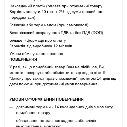
Накладений платіж (оплата при отриманні товару.
Вартість послуги 20 грн. + 2% від суми грошей, що
передаються).
Готівкою або терміналом (при самовивозі).
Безготівковий розрахунок з ПДВ та без ПДВ (ФОП).
Більше інформації про оплату
Гарантія від виробника 12 місяців.
Умови обміну та повернення
ПОВЕРНЕННЯ
У разі, якщо придбаний товар Вам не підійшов, Ви
можете повернути або обміняти товар згідно зі ст. 9
"Закону про захист прав споживачів" протягом 14 днів від
дати покупки при дотриманні умов повернення
УМОВИ ОФОРМЛЕННЯ ПОВЕРНЕННЯ
дотримані терміни - 14 календарних днів з моменту
придбання товару;
обладнання не має пошкоджень або слідів
використання, монтажу;