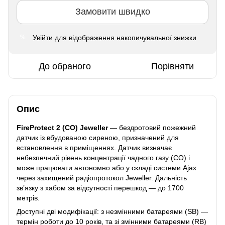
Замовити швидко
Увійти
для відображення накопичувальної знижки
%
До обраного
Порівняти
Опис
FireProtect 2 (CO) Jeweller
— бездротовий пожежний
датчик із вбудованою сиреною, призначений для
встановлення в приміщеннях. Датчик визначає
небезпечний рівень концентрації чадного газу (CO) і
може працювати автономно або у складі системи Ajax
через захищений радіопротокол Jeweller. Дальність
зв’язку з хабом за відсутності перешкод — до 1700
метрів.
Доступні дві модифікації: з незмінними батареями (SB) —
термін роботи до 10 років, та зі змінними батареями (RB)