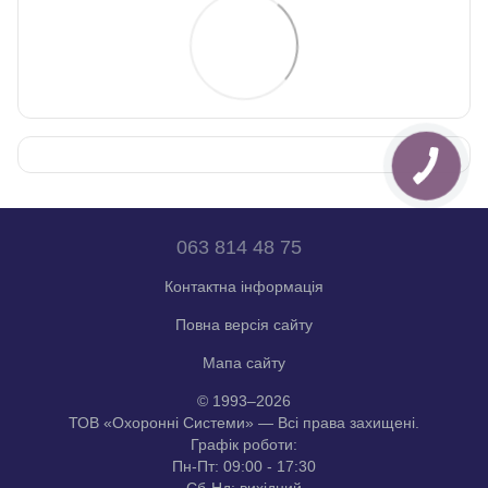
063 814 48 75
Контактна інформація
Повна версія сайту
Мапа сайту
© 1993–2026
ТОВ «Охоронні Системи» — Всі права захищені.
Графік роботи:
Пн-Пт: 09:00 - 17:30