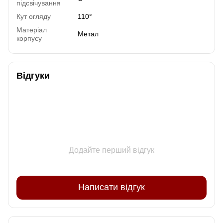
підсвічування
Кут огляду
110°
Матеріал
Метал
корпусу
Відгуки
Додайте перший відгук
Написати відгук