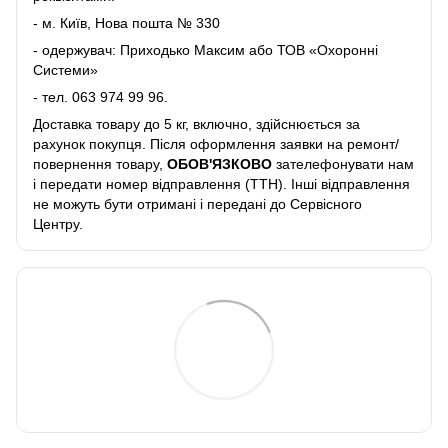
- м. Київ, Нова пошта № 330
- одержувач: Приходько Максим або ТОВ «Охоронні
Системи»
- тел.
063 974 99 96
.
Доставка товару до 5 кг, включно, здійснюється за
рахунок покупця. Після оформлення заявки на ремонт/
повернення товару,
ОБОВ'ЯЗКОВО
зателефонувати нам
і передати номер відправлення (ТТН). Інші відправлення
не можуть бути отримані і передані до Сервісного
Центру.