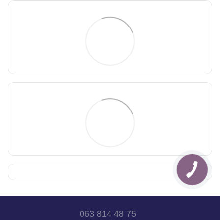
063 814 48 75