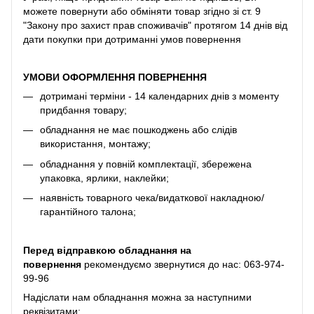
можете повернути або обміняти товар згідно зі ст. 9
"Закону про захист прав споживачів" протягом 14 днів від
дати покупки при дотриманні умов повернення
УМОВИ ОФОРМЛЕННЯ ПОВЕРНЕННЯ
дотримані терміни - 14 календарних днів з моменту
придбання товару;
обладнання не має пошкоджень або слідів
використання, монтажу;
обладнання у повній комплектації, збережена
упаковка, ярлики, наклейки;
наявність товарного чека/видаткової накладною/
гарантійного талона;
Перед відправкою обладнання на
повернення
рекомендуємо звернутися до нас:
063-974-
99-96
Надіслати нам обладнання можна за наступними
реквізитами: