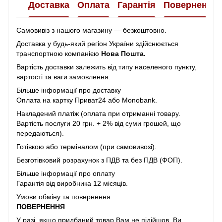
Доставка
Оплата
Гарантія
Повернення
Самовивіз з нашого магазину — безкоштовно.
Доставка у будь-який регіон України здійснюється
транспортною компанією
Нова Пошта.
Вартість доставки залежить від типу населеного пункту,
вартості та ваги замовлення.
Більше інформації про доставку
Оплата на картку Приват24 або Monobank.
Накладений платіж (оплата при отриманні товару.
Вартість послуги 20 грн. + 2% від суми грошей, що
передаються).
Готівкою або терміналом (при самовивозі).
Безготівковий розрахунок з ПДВ та без ПДВ (ФОП).
Більше інформації про оплату
Гарантія від виробника 12 місяців.
Умови обміну та повернення
ПОВЕРНЕННЯ
У разі, якщо придбаний товар Вам не підійшов, Ви