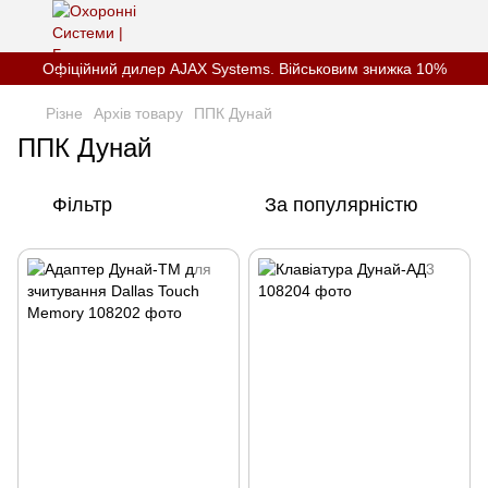
Офіційний дилер AJAX Systems. Військовим знижка 10%
Різне
Архів товару
ППК Дунай
ППК Дунай
Фільтр
За популярністю