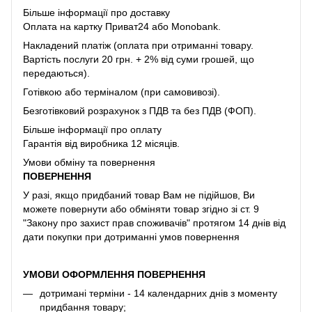
Більше інформації про доставку
Оплата на картку Приват24 або Monobank.
Накладений платіж (оплата при отриманні товару.
Вартість послуги 20 грн. + 2% від суми грошей, що
передаються).
Готівкою або терміналом (при самовивозі).
Безготівковий розрахунок з ПДВ та без ПДВ (ФОП).
Більше інформації про оплату
Гарантія від виробника 12 місяців.
Умови обміну та повернення
ПОВЕРНЕННЯ
У разі, якщо придбаний товар Вам не підійшов, Ви
можете повернути або обміняти товар згідно зі ст. 9
"Закону про захист прав споживачів" протягом 14 днів від
дати покупки при дотриманні умов повернення
УМОВИ ОФОРМЛЕННЯ ПОВЕРНЕННЯ
дотримані терміни - 14 календарних днів з моменту
придбання товару;