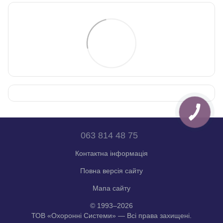
063 814 48 75
Контактна інформація
Повна версія сайту
Мапа сайту
© 1993–2026
ТОВ «Охоронні Системи» — Всі права захищені.