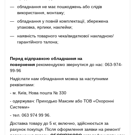
обладнання не має пошкоджень або слідів
використання, монтажу;
обладнання у повній комплектації, збережена
упаковка, ярлики, наклейки;
наявність товарного чека/видаткової накладною/
гарантійного талона;
Перед відправкою обладнання на
повернення
рекомендуємо звернутися до нас:
063-974-
99-96
Надіслати нам обладнання можна за наступними
реквізитами:
- м. Київ, Нова пошта № 330
- одержувач: Приходько Максим або ТОВ «Охоронні
Системи»
- тел.
063 974 99 96
.
Доставка товару до 5 кг, включно, здійснюється за
рахунок покупця. Після оформлення заявки на ремонт/