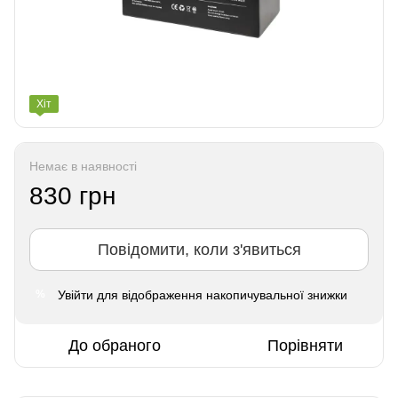
Хіт
Немає в наявності
830 грн
Повідомити, коли з'явиться
Увійти
для відображення накопичувальної знижки
%
До обраного
Порівняти