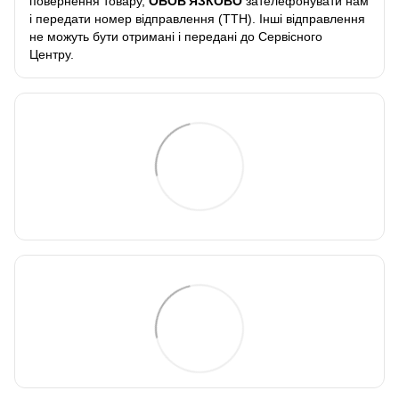
повернення товару,
ОБОВ'ЯЗКОВО
зателефонувати нам
і передати номер відправлення (ТТН). Інші відправлення
не можуть бути отримані і передані до Сервісного
Центру.