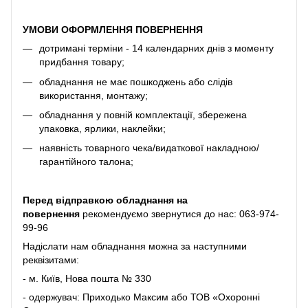
УМОВИ ОФОРМЛЕННЯ ПОВЕРНЕННЯ
дотримані терміни - 14 календарних днів з моменту
придбання товару;
обладнання не має пошкоджень або слідів
використання, монтажу;
обладнання у повній комплектації, збережена
упаковка, ярлики, наклейки;
наявність товарного чека/видаткової накладною/
гарантійного талона;
Перед відправкою обладнання на
повернення
рекомендуємо звернутися до нас:
063-974-
99-96
Надіслати нам обладнання можна за наступними
реквізитами:
- м. Київ, Нова пошта № 330
- одержувач: Приходько Максим або ТОВ «Охоронні