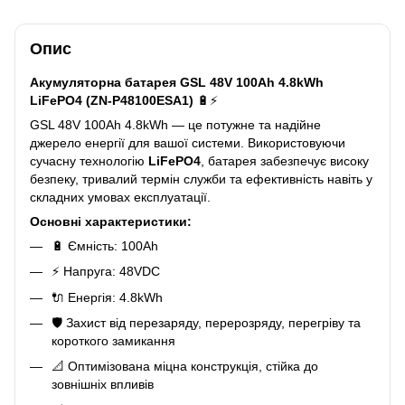
Опис
Акумуляторна батарея GSL 48V 100Ah 4.8kWh
LiFePO4 (ZN-P48100ESA1)
🔋⚡
GSL 48V 100Ah 4.8kWh — це потужне та надійне
джерело енергії для вашої системи. Використовуючи
сучасну технологію
LiFePO4
, батарея забезпечує високу
безпеку, тривалий термін служби та ефективність навіть у
складних умовах експлуатації.
Основні характеристики:
🔋 Ємність: 100Ah
⚡ Напруга: 48VDC
🔌 Енергія: 4.8kWh
🛡️ Захист від перезаряду, перерозряду, перегріву та
короткого замикання
📐 Оптимізована міцна конструкція, стійка до
зовнішніх впливів