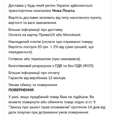
Доставка у будь-який регіон України здійснюється
транспортною компанією
Нова Пошта.
Вартість доставки залежить від типу населеного пункту,
вартості та ваги замовлення.
Більше інформації про доставку
Оплата на картку Приват24 або Monobank.
Накладений платіж (оплата при отриманні товару.
Вартість послуги 20 грн. + 2% від суми грошей, що
передаються).
Готівкою або терміналом (при самовивозі).
Безготівковий розрахунок з ПДВ та без ПДВ (ФОП).
Більше інформації про оплату
Гарантія від виробника 12 місяців.
Умови обміну та повернення
ПОВЕРНЕННЯ
У разі, якщо придбаний товар Вам не підійшов, Ви
можете повернути або обміняти товар згідно зі ст. 9
"Закону про захист прав споживачів" протягом 14 днів від
дати покупки при дотриманні умов повернення