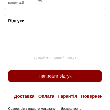
48
напруга,В
Відгуки
Додайте перший відгук
Написати відгук
Доставка
Оплата
Гарантія
Повернення
Самовивіз з нашого магазину — безкоштовно.