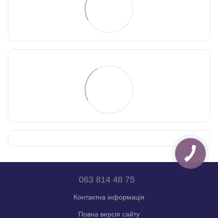
063 814 48 75
Контактна інформація
Повна версія сайту