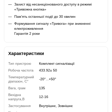
Захист від несанкціонованого доступу в режимі
«Тривожна кнопка»
Пам'ять останньої події до 30 хвилин
Формування сигналу «Тривога» при зникненні
електроживлення
Гарантія 2 роки
Характеристики
Тип пристрою
Комплект сигналізації
Робоча частота
433.92± 50
Температурний
-20°...+50°
діапазон, C°
Вага, грам
135
Вихідна
12-16
напруга,В
Застосування
Внутрішнє, Зовнішнє