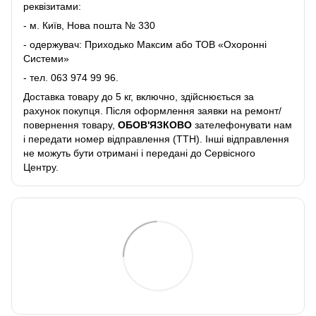
реквізитами:
- м. Київ, Нова пошта № 330
- одержувач: Приходько Максим або ТОВ «Охоронні
Системи»
- тел.
063 974 99 96
.
Доставка товару до 5 кг, включно, здійснюється за
рахунок покупця. Після оформлення заявки на ремонт/
повернення товару,
ОБОВ'ЯЗКОВО
зателефонувати нам
і передати номер відправлення (ТТН). Інші відправлення
не можуть бути отримані і передані до Сервісного
Центру.