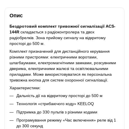
Опис
Бездротовий комплект тривожної сигналізації ACS-
144R
складається з радіоконтролера та двох
радіобрелків. Зона прийому сигналу на відкритому
просторі до 500 м.
Комплект призначений для дистанційного керування
різними пристроями: електричними воротами,
шлагбаумами, електромагнітними замками, розсувними
дверима, електричними жалюзі та освітлювальними
приладами. Може використовуватися як персональна
тривожна кнопка для систем охоронної сигналізації.
Характеристики:
Дальність дії на відкритому просторі до 500 м
Технологія «стрибаючого коду» KEELOQ
Підтримка до 330 пультів з різними кодами
Програмування режиму «Час включення» реле від 1
до 300 секунд