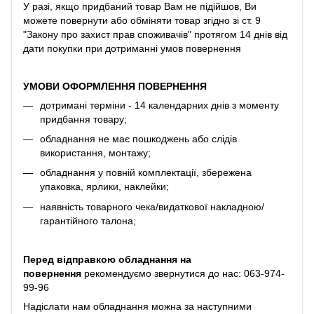
У разі, якщо придбаний товар Вам не підійшов, Ви
можете повернути або обміняти товар згідно зі ст. 9
"Закону про захист прав споживачів" протягом 14 днів від
дати покупки при дотриманні умов повернення
УМОВИ ОФОРМЛЕННЯ ПОВЕРНЕННЯ
дотримані терміни - 14 календарних днів з моменту
придбання товару;
обладнання не має пошкоджень або слідів
використання, монтажу;
обладнання у повній комплектації, збережена
упаковка, ярлики, наклейки;
наявність товарного чека/видаткової накладною/
гарантійного талона;
Перед відправкою обладнання на
повернення
рекомендуємо звернутися до нас:
063-974-
99-96
Надіслати нам обладнання можна за наступними