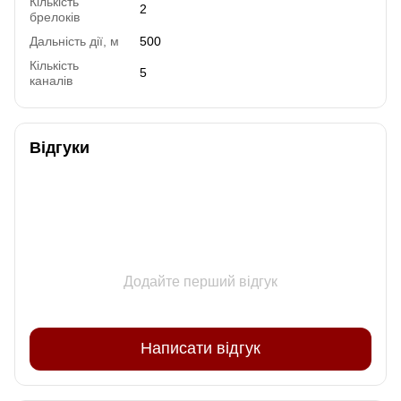
Кількість
2
брелоків
Дальність дії, м
500
Кількість
5
каналів
Відгуки
Додайте перший відгук
Написати відгук