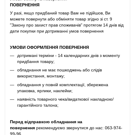
ПОВЕРНЕННЯ
У разі, якщо придбаний товар Вам не підійшов, Ви
можете повернути або обміняти товар згідно зі ст. 9
"Закону про захист прав споживачів" протягом 14 днів від
дати покупки при дотриманні умов повернення
УМОВИ ОФОРМЛЕННЯ ПОВЕРНЕННЯ
дотримані терміни - 14 календарних днів з моменту
придбання товару;
обладнання не має пошкоджень або слідів
використання, монтажу;
обладнання у повній комплектації, збережена
упаковка, ярлики, наклейки;
наявність товарного чека/видаткової накладною/
гарантійного талона;
Перед відправкою обладнання на
повернення
рекомендуємо звернутися до нас:
063-974-
99-96