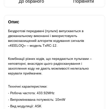
До обраного
Порівняти
Опис
Бездротові передавачі (пульти) випускаються в
двоканальному виконанні і використовують
високозахищений алгоритм кодування сигналів
«KEELOQ» – модель TxRC-12.
Комбінації різних кодів, що передаються пультами –
неповторні, внаслідок цього радіосканування і
захоплення коду не дають можливості нелегально
керувати приймачем.
Технічні характеристики:
- Робоча частота: 433.92MHz
- Випромінювана потужність: 10mW
- Вид модуляції: ASK