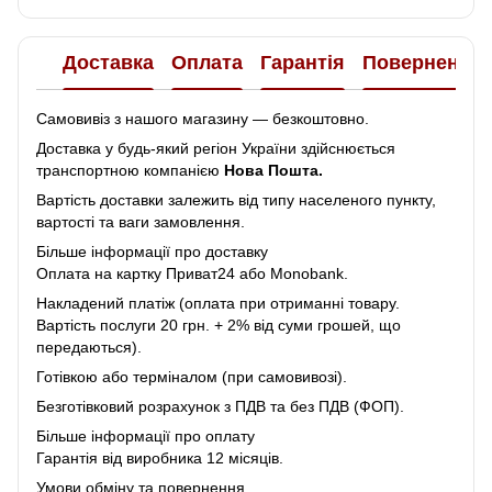
Доставка
Оплата
Гарантія
Повернення
Самовивіз з нашого магазину — безкоштовно.
Доставка у будь-який регіон України здійснюється
транспортною компанією
Нова Пошта.
Вартість доставки залежить від типу населеного пункту,
вартості та ваги замовлення.
Більше інформації про доставку
Оплата на картку Приват24 або Monobank.
Накладений платіж (оплата при отриманні товару.
Вартість послуги 20 грн. + 2% від суми грошей, що
передаються).
Готівкою або терміналом (при самовивозі).
Безготівковий розрахунок з ПДВ та без ПДВ (ФОП).
Більше інформації про оплату
Гарантія від виробника 12 місяців.
Умови обміну та повернення