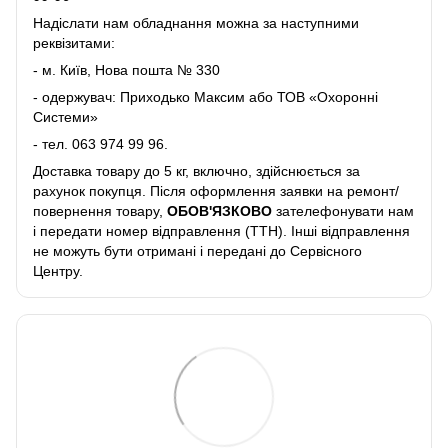
Надіслати нам обладнання можна за наступними
реквізитами:
- м. Київ, Нова пошта № 330
- одержувач: Приходько Максим або ТОВ «Охоронні
Системи»
- тел.
063 974 99 96
.
Доставка товару до 5 кг, включно, здійснюється за
рахунок покупця. Після оформлення заявки на ремонт/
повернення товару,
ОБОВ'ЯЗКОВО
зателефонувати нам
і передати номер відправлення (ТТН). Інші відправлення
не можуть бути отримані і передані до Сервісного
Центру.