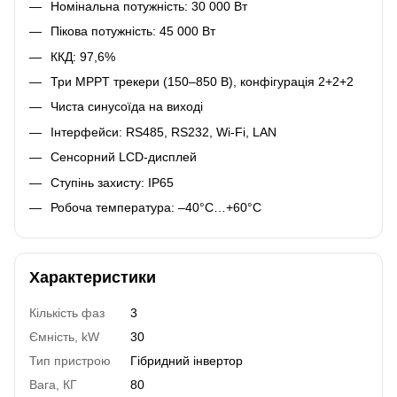
Номінальна потужність: 30 000 Вт
Пікова потужність: 45 000 Вт
ККД: 97,6%
Три MPPT трекери (150–850 В), конфігурація 2+2+2
Чиста синусоїда на виході
Інтерфейси: RS485, RS232, Wi-Fi, LAN
Сенсорний LCD-дисплей
Ступінь захисту: IP65
Робоча температура: –40°C…+60°C
Характеристики
Кількість фаз
3
Ємність, kW
30
Тип пристрою
Гібридний інвертор
Вага, КГ
80