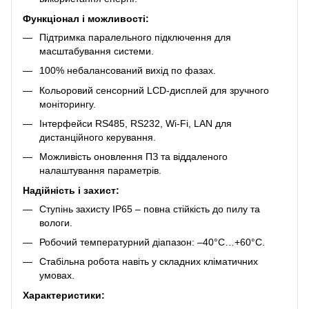
Функціонал і можливості:
Підтримка паралельного підключення для
масштабування системи.
100% небалансований вихід по фазах.
Кольоровий сенсорний LCD-дисплей для зручного
моніторингу.
Інтерфейси RS485, RS232, Wi-Fi, LAN для
дистанційного керування.
Можливість оновлення ПЗ та віддаленого
налаштування параметрів.
Надійність і захист:
Ступінь захисту IP65 – повна стійкість до пилу та
вологи.
Робочий температурний діапазон: –40°C…+60°C.
Стабільна робота навіть у складних кліматичних
умовах.
Характеристики: