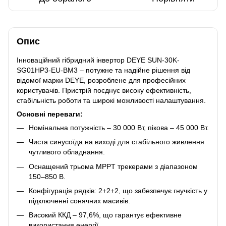
Опис
Інноваційний гібридний інвертор DEYE SUN-30K-
SG01HP3-EU-BM3 – потужне та надійне рішення від
відомої марки DEYE, розроблене для професійних
користувачів. Пристрій поєднує високу ефективність,
стабільність роботи та широкі можливості налаштування.
Основні переваги:
Номінальна потужність – 30 000 Вт, пікова – 45 000 Вт.
Чиста синусоїда на виході для стабільного живлення
чутливого обладнання.
Оснащений трьома MPPT трекерами з діапазоном
150–850 В.
Конфігурація рядків: 2+2+2, що забезпечує гнучкість у
підключенні сонячних масивів.
Високий ККД – 97,6%, що гарантує ефективне
використання енергії.