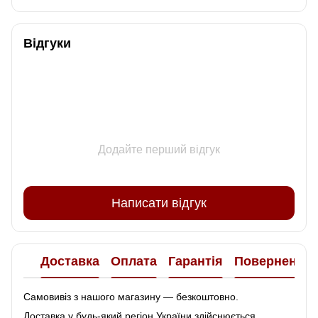
Відгуки
Додайте перший відгук
Написати відгук
Доставка
Оплата
Гарантія
Повернення
Самовивіз з нашого магазину — безкоштовно.
Доставка у будь-який регіон України здійснюється