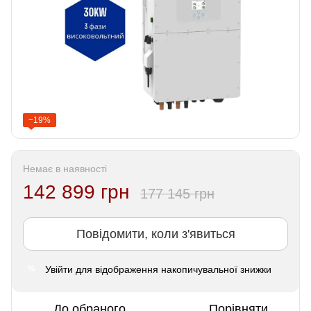
−19%
Немає в наявності
142 899 грн
177 145 грн
Повідомити, коли з'явиться
Увійти
для відображення накопичувальної знижки
%
До обраного
Порівняти