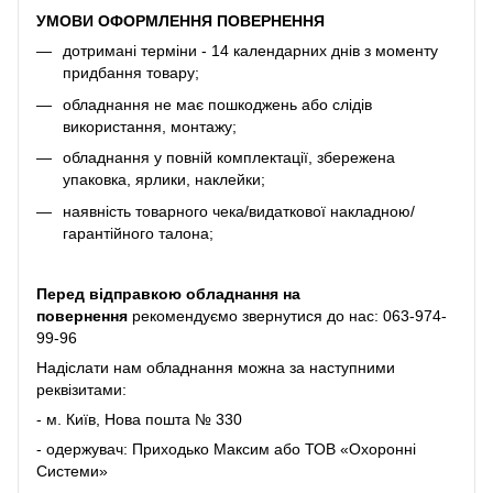
УМОВИ ОФОРМЛЕННЯ ПОВЕРНЕННЯ
дотримані терміни - 14 календарних днів з моменту
придбання товару;
обладнання не має пошкоджень або слідів
використання, монтажу;
обладнання у повній комплектації, збережена
упаковка, ярлики, наклейки;
наявність товарного чека/видаткової накладною/
гарантійного талона;
Перед відправкою обладнання на
повернення
рекомендуємо звернутися до нас:
063-974-
99-96
Надіслати нам обладнання можна за наступними
реквізитами:
- м. Київ, Нова пошта № 330
- одержувач: Приходько Максим або ТОВ «Охоронні
Системи»