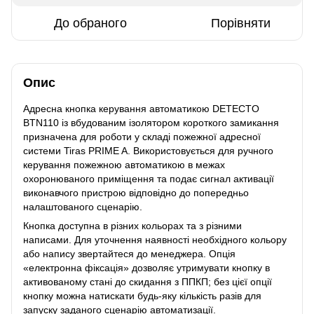
До обраного
Порівняти
Опис
Адресна кнопка керування автоматикою DETECTO
BTN110 із вбудованим ізолятором короткого замикання
призначена для роботи у складі пожежної адресної
системи Tiras PRIME A. Використовується для ручного
керування пожежною автоматикою в межах
охоронюваного приміщення та подає сигнал активації
виконавчого пристрою відповідно до попередньо
налаштованого сценарію.
Кнопка доступна в різних кольорах та з різними
написами. Для уточнення наявності необхідного кольору
або напису звертайтеся до менеджера. Опція
«електронна фіксація» дозволяє утримувати кнопку в
активованому стані до скидання з ППКП; без цієї опції
кнопку можна натискати будь-яку кількість разів для
запуску заданого сценарію автоматизації.