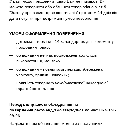
У разі, якщо придбаний товар Вам не підійшов, Ви
можете повернути або обміняти товар згідно зі ст. 9
"Закону про захист прав споживачів" протягом 14 днів від
дати покупки при дотриманні умов повернення
УМОВИ ОФОРМЛЕННЯ ПОВЕРНЕННЯ
дотримані терміни - 14 календарних днів з моменту
придбання товару;
обладнання не має пошкоджень або слідів
використання, монтажу;
обладнання у повній комплектації, збережена
упаковка, ярлики, наклейки;
наявність товарного чека/видаткової накладною/
гарантійного талона;
Перед відправкою обладнання на
повернення
рекомендуємо звернутися до нас:
063-974-
99-96
Надіслати нам обладнання можна за наступними