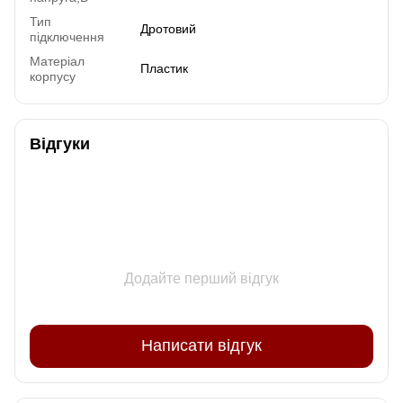
Тип
Дротовий
підключення
Матеріал
Пластик
корпусу
Відгуки
Додайте перший відгук
Написати відгук