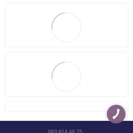
063 814 48 75