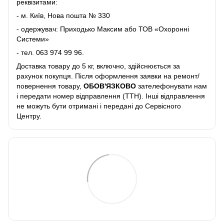
реквізитами:
- м. Київ, Нова пошта № 330
- одержувач: Приходько Максим або ТОВ «Охоронні
Системи»
- тел.
063 974 99 96
.
Доставка товару до 5 кг, включно, здійснюється за
рахунок покупця. Після оформлення заявки на ремонт/
повернення товару,
ОБОВ'ЯЗКОВО
зателефонувати нам
і передати номер відправлення (ТТН). Інші відправлення
не можуть бути отримані і передані до Сервісного
Центру.