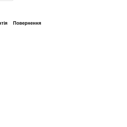
нтія
Повернення