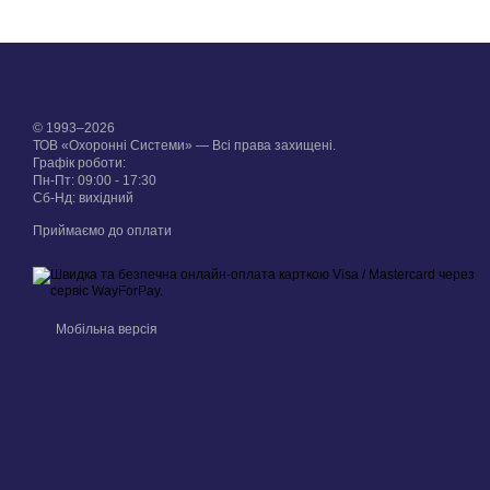
© 1993–2026
ТОВ «Охоронні Системи» — Всі права захищені.
Графік роботи:
Пн-Пт: 09:00 - 17:30
Сб-Нд: вихідний
Приймаємо до оплати
Мобільна версія