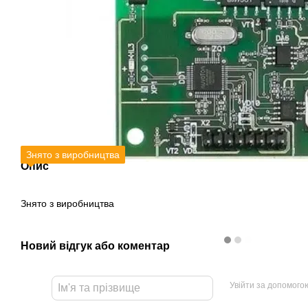
Знято з виробництва
Опис
Знято з виробництва
Новий відгук або коментар
Увійти за допомого