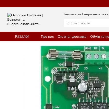
Перейти до основного контенту
Безпека та Енергонезалежні
Каталог
Про нас
Оплата і доставка
Обмін та п
Відгуки про магазин
Політика конфіде