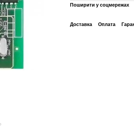
Поширити у соцмережах
Доставка
Оплата
Гара
ю