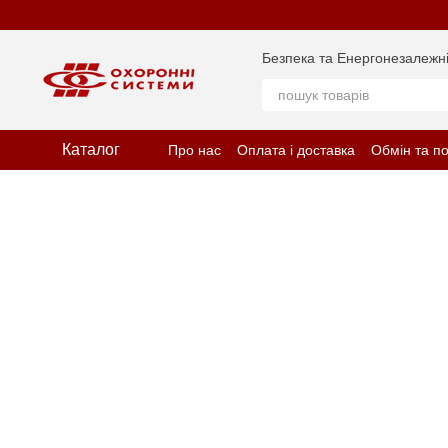
Перейти до основного контенту
Безпека та Енергонезалежні
Каталог
Про нас
Оплата і доставка
Обмін та п
Відгуки про магазин
Політика конфіде