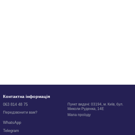
Контактна інформація
063 814 48 75
Пункт видачі: 03194, м. Київ, бул.
Миколи Руденка, 14Е
Передзвонити вам?
Мапа проїзду
WhatsApp
Telegram