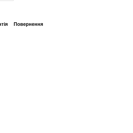
нтія
Повернення