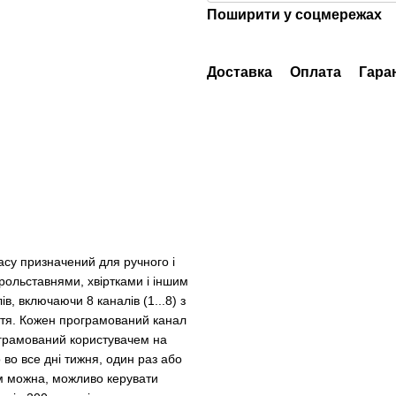
Поширити у соцмережах
Доставка
Оплата
Гара
су призначений для ручного і
рольставнями, хвіртками і іншим
, включаючи 8 каналів (1...8) з
ття. Кожен програмований канал
ограмований користувачем на
во все дні тижня, один раз або
ким можна, можливо керувати