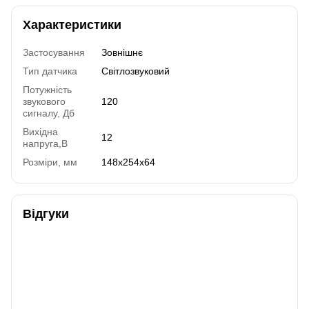
Характеристики
Застосування
Зовнішнє
Тип датчика
Світлозвуковий
Потужність
звукового
120
сигналу, Дб
Вихідна
12
напруга,В
Розміри, мм
148х254х64
Відгуки