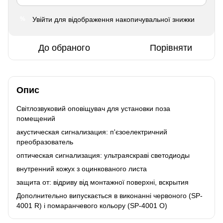
Увійти
для відображення накопичувальної знижки
%
До обраного
Порівняти
Опис
Світлозвуковий оповіщувач для установки поза
помещений
акустическая сигнализация: п'єзоелектричний
преобразователь
оптическая сигнализация: ультраяскраві светодиоды
внутренний кожух з оцинкованого листа
защита от: відриву від монтажної поверхні, вскрытия
Дополнительно випускається в виконанні червоного (SP-
4001 R) і помаранчевого кольору (SP-4001 O)