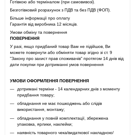
Готівкою або терміналом (при самовивозі).
Безготівковий розрахунок з ПДВ та без ПДВ (ФОП).
Більше інформації про оплату
Гарантія від виробника 12 місяців.
Умови обміну та повернення
ПОВЕРНЕННЯ
У разі, якщо придбаний товар Вам не підійшов, Ви
можете повернути або обміняти товар згідно зі ст. 9
"Закону про захист прав споживачів" протягом 14 днів від
дати покупки при дотриманні умов повернення
УМОВИ ОФОРМЛЕННЯ ПОВЕРНЕННЯ
дотримані терміни - 14 календарних днів з моменту
придбання товару;
обладнання не має пошкоджень або слідів
використання, монтажу;
обладнання у повній комплектації, збережена
упаковка, ярлики, наклейки;
наявність товарного чека/видаткової накладною/