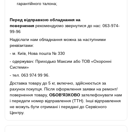
гарантійного талона;
Перед відправкою обладнання на
повернення
рекомендуємо звернутися до нас:
063-974-
99-96
Надіслати нам обладнання можна за наступними
реквізитами:
- м. Київ, Нова пошта № 330
- одержувач: Приходько Максим або ТОВ «Охоронні
Системи»
- тел.
063 974 99 96
.
Доставка товару до 5 кг, включно, здійснюється за
рахунок покупця. Після оформлення заявки на ремонт/
повернення товару,
ОБОВ'ЯЗКОВО
зателефонувати нам
і передати номер відправлення (ТТН). Інші відправлення
не можуть бути отримані і передані до Сервісного
Центру.