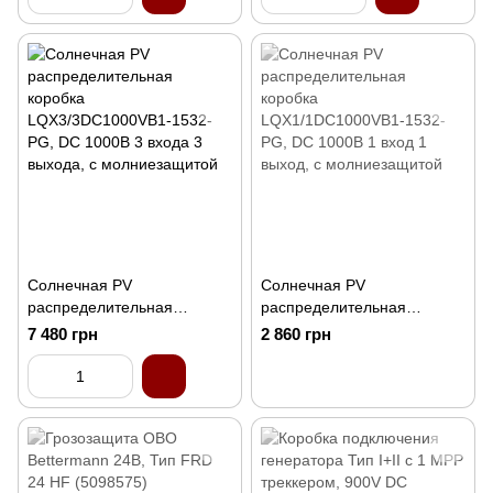
выхода, с молниезащитой
Солнечная PV
Солнечная PV
распределительная
распределительная
коробка
коробка
7 480 грн
2 860 грн
LQX3/3DC1000VB1-1532-
LQX1/1DC1000VB1-1532-
PG, DC 1000В 3 входа 3
PG, DC 1000В 1 вход 1
выхода, с молниезащитой
выход, с молниезащитой