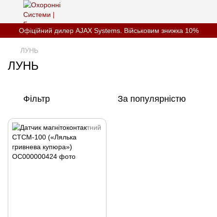
Офіційний дилер AJAX Systems. Військовим знижка 10%
ЛУНЬ
ЛУНЬ
Фільтр
За популярністю