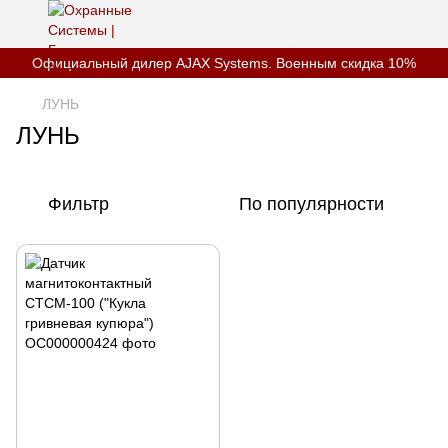
Официальный дилер AJAX Systems. Военным скидка 10%
ЛУНЬ
ЛУНЬ
Фильтр
По популярности