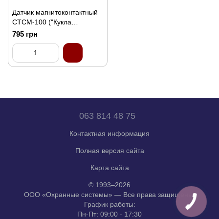
Датчик магнитоконтактный
СТСМ-100 ("Кукла
гривневая купюра")
795 грн
063 814 48 75
Контактная информация
Полная версия сайта
Карта сайта
© 1993–2026
ООО «Охранные системы» — Все права защищены.
График работы:
Пн-Пт: 09:00 - 17:30