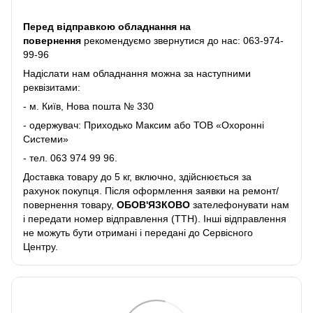
Перед відправкою обладнання на
повернення
рекомендуємо звернутися до нас:
063-974-
99-96
Надіслати нам обладнання можна за наступними
реквізитами:
- м. Київ, Нова пошта № 330
- одержувач: Приходько Максим або ТОВ «Охоронні
Системи»
- тел.
063 974 99 96
.
Доставка товару до 5 кг, включно, здійснюється за
рахунок покупця. Після оформлення заявки на ремонт/
повернення товару,
ОБОВ'ЯЗКОВО
зателефонувати нам
і передати номер відправлення (ТТН). Інші відправлення
не можуть бути отримані і передані до Сервісного
Центру.