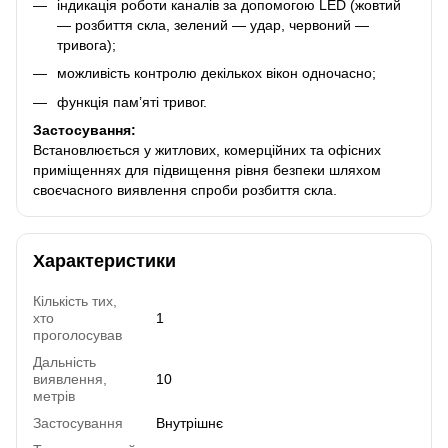
індикація роботи каналів за допомогою LED (жовтий
— розбиття скла, зелений — удар, червоний —
тривога);
можливість контролю декількох вікон одночасно;
функція пам’яті тривог.
Застосування:
Встановлюється у житлових, комерційних та офісних
приміщеннях для підвищення рівня безпеки шляхом
своєчасного виявлення спроби розбиття скла.
Характеристики
Кількість тих,
хто
1
проголосував
Дальність
виявлення,
10
метрів
Застосування
Внутрішнє