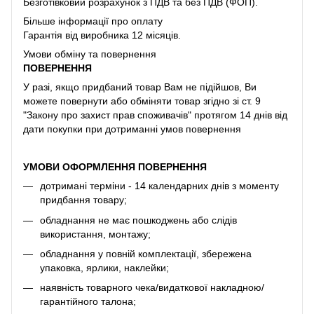
Безготівковий розрахунок з ПДВ та без ПДВ (ФОП).
Більше інформації про оплату
Гарантія від виробника 12 місяців.
Умови обміну та повернення
ПОВЕРНЕННЯ
У разі, якщо придбаний товар Вам не підійшов, Ви
можете повернути або обміняти товар згідно зі ст. 9
"Закону про захист прав споживачів" протягом 14 днів від
дати покупки при дотриманні умов повернення
УМОВИ ОФОРМЛЕННЯ ПОВЕРНЕННЯ
дотримані терміни - 14 календарних днів з моменту
придбання товару;
обладнання не має пошкоджень або слідів
використання, монтажу;
обладнання у повній комплектації, збережена
упаковка, ярлики, наклейки;
наявність товарного чека/видаткової накладною/
гарантійного талона;