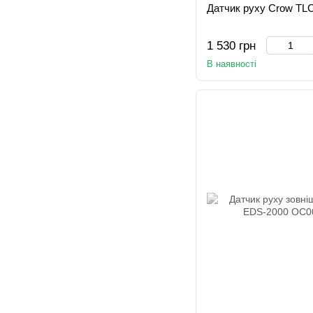
Датчик руху Crow TL
1 530 грн
В наявності