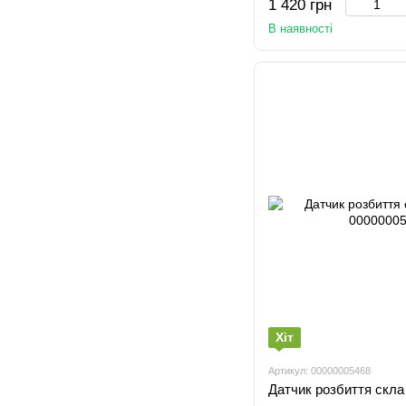
1 420 грн
В наявності
Хіт
Артикул: 00000005468
Датчик розбиття скла