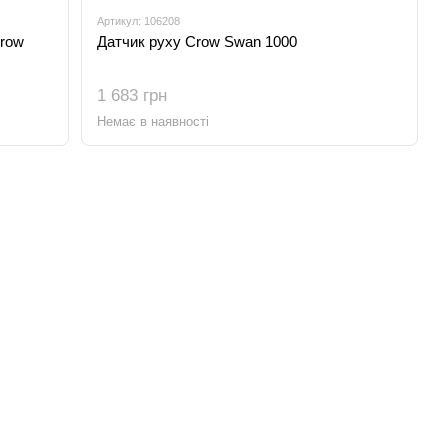
Артикул: 106208
Crow
Датчик руху Crow Swan 1000
1 683 грн
Немає в наявності