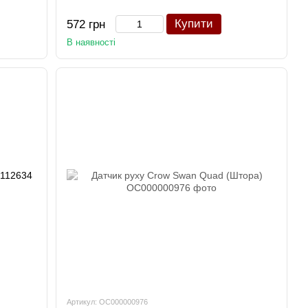
Купити
572 грн
В наявності
Артикул: OC000000976