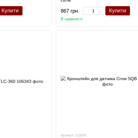
Купити
Купити
867 грн
В наявності
Артикул: 112634