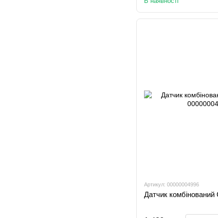
В наявності
Артикул: 00000004996
Датчик комбінований