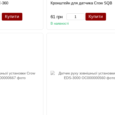
C-360
Кронштейн для датчика Crow SQB
Купити
Купити
61 грн
В наявності