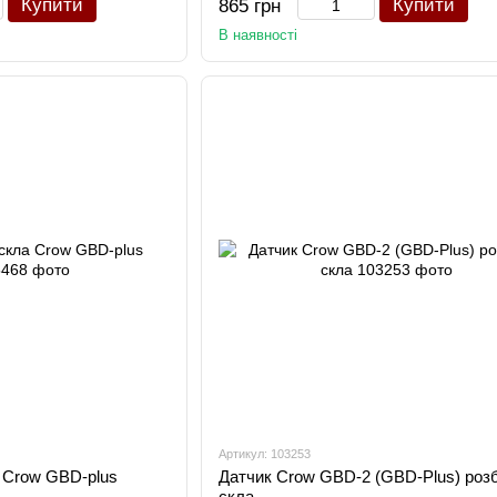
Купити
Купити
865 грн
В наявності
Артикул: 103253
 Crow GBD-plus
Датчик Crow GBD-2 (GBD-Plus) роз
скла