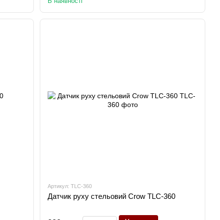
В наявності
Артикул: TLC-360
Датчик руху стельовий Crow TLC-360