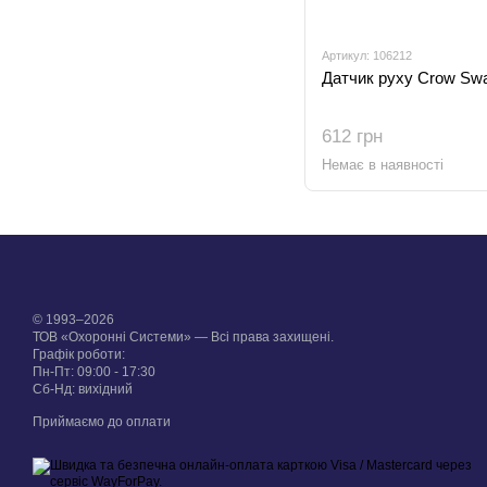
Артикул: 106212
Датчик руху Crow Sw
612 грн
Немає в наявності
© 1993–2026
ТОВ «Охоронні Системи» — Всі права захищені.
Графік роботи:
Пн-Пт: 09:00 - 17:30
Сб-Нд: вихідний
Приймаємо до оплати