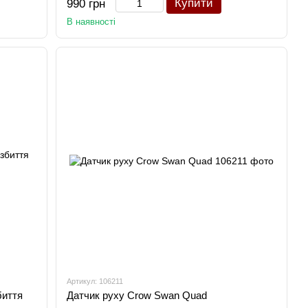
Купити
990 грн
В наявності
Артикул: 106211
биття
Датчик руху Crow Swan Quad