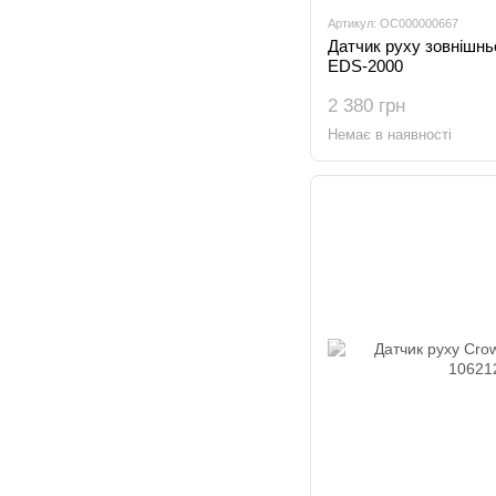
Артикул: OC000000667
Датчик руху зовнішнь
EDS-2000
2 380 грн
Немає в наявності