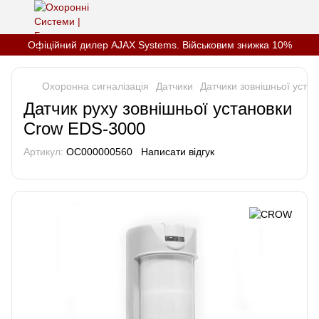
Офіційний дилер AJAX Systems. Військовим знижка 10%
Охоронна сигналізація
Датчики
Датчики зовнішньої уста
Датчик руху зовнішньої установки
Crow EDS-3000
Артикул:
OC000000560
Написати відгук