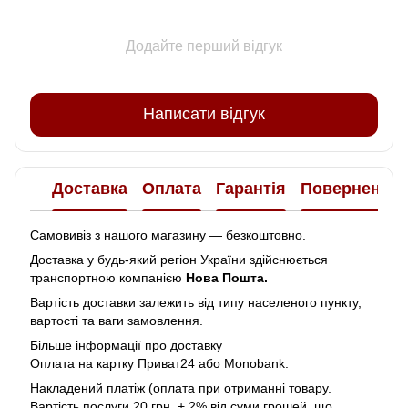
Додайте перший відгук
Написати відгук
Доставка
Оплата
Гарантія
Повернення
Самовивіз з нашого магазину — безкоштовно.
Доставка у будь-який регіон України здійснюється
транспортною компанією
Нова Пошта.
Вартість доставки залежить від типу населеного пункту,
вартості та ваги замовлення.
Більше інформації про доставку
Оплата на картку Приват24 або Monobank.
Накладений платіж (оплата при отриманні товару.
Вартість послуги 20 грн. + 2% від суми грошей, що