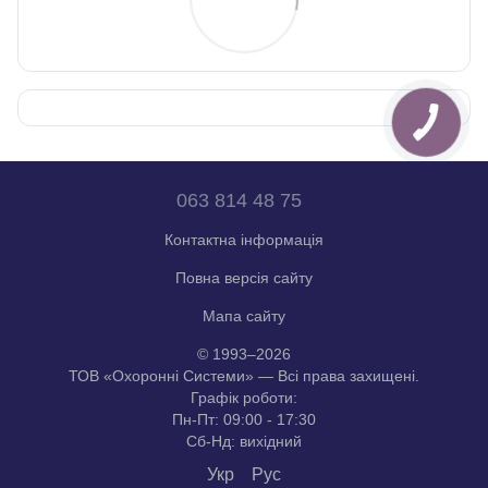
063 814 48 75
Контактна інформація
Повна версія сайту
Мапа сайту
© 1993–2026
ТОВ «Охоронні Системи» — Всі права захищені.
Графік роботи:
Пн-Пт: 09:00 - 17:30
Сб-Нд: вихідний
Укр
Рус