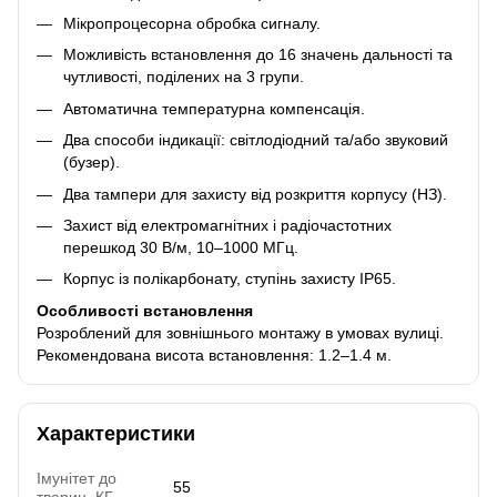
Мікропроцесорна обробка сигналу.
Можливість встановлення до 16 значень дальності та
чутливості, поділених на 3 групи.
Автоматична температурна компенсація.
Два способи індикації: світлодіодний та/або звуковий
(бузер).
Два тампери для захисту від розкриття корпусу (НЗ).
Захист від електромагнітних і радіочастотних
перешкод 30 В/м, 10–1000 МГц.
Корпус із полікарбонату, ступінь захисту IP65.
Особливості встановлення
Розроблений для зовнішнього монтажу в умовах вулиці.
Рекомендована висота встановлення: 1.2–1.4 м.
Характеристики
Імунітет до
55
тварин, КГ