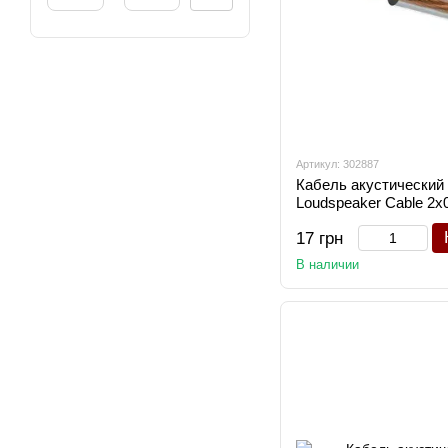
Артикул: 302887
Кабель акустический
Loudspeaker Cable 2х0,
17 грн
В наличии