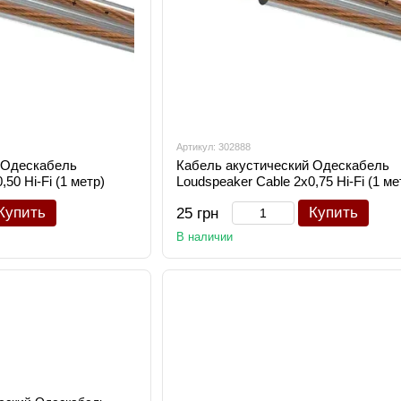
Артикул: 302888
 Одескабель
Кабель акустический Одескабель
50 Hi-Fi (1 метр)
Loudspeaker Cable 2х0,75 Hi-Fi (1 ме
Купить
Купить
25 грн
В наличии