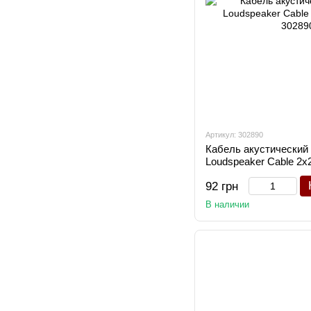
Артикул: 302890
Кабель акустический
Loudspeaker Cable 2х2,
92 грн
В наличии