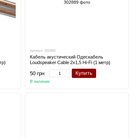
Артикул: 302889
Кабель акустический Одескабель
тр)
Loudspeaker Cable 2х1,5 Hi-Fi (1 метр)
Купить
50 грн
В наличии