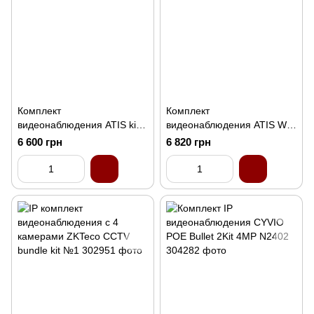
Комплект
Комплект
видеонаблюдения ATIS kit 4
видеонаблюдения ATIS WF
int
2 kit
6 600 грн
6 820 грн