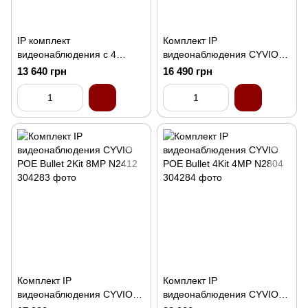
IP комплект
Комплект IP
видеонаблюдения с 4
видеонаблюдения CYVIO
камерами ZKTeco CCTV
POE Bullet 2Kit 4MP N2402
13 640 грн
16 490 грн
bundle kit №1
Комплект IP
Комплект IP
видеонаблюдения CYVIO
видеонаблюдения CYVIO