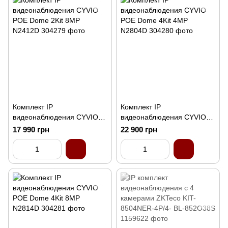
Комплект IP
Комплект IP
видеонаблюдения CYVIO
видеонаблюдения CYVIO
POE Dome 2Kit 8MP
POE Dome 4Kit 4MP
17 990 грн
22 900 грн
N2412D
N2804D