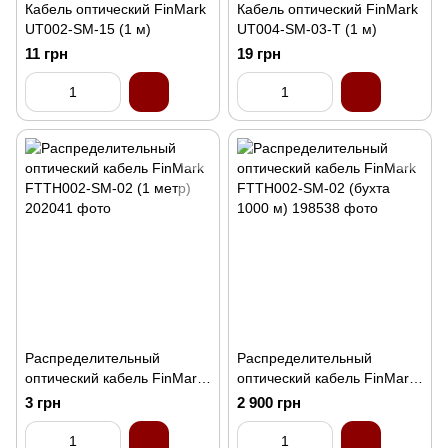
Кабель оптический FinMark
Кабель оптический FinMark
UT002-SM-15 (1 м)
UT004-SM-03-T (1 м)
11 грн
19 грн
Распределительный
Распределительный
оптический кабель FinMark
оптический кабель FinMark
FTTH002-SM-02 (1 метр)
FTTH002-SM-02 (бухта
3 грн
2 900 грн
1000 м)