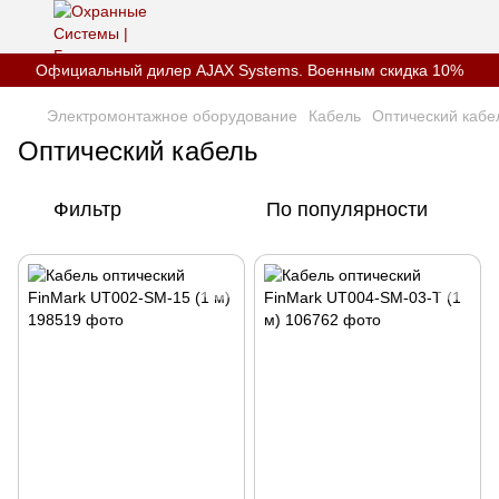
Официальный дилер AJAX Systems. Военным скидка 10%
Электромонтажное оборудование
Кабель
Оптический кабе
Оптический кабель
Фильтр
По популярности