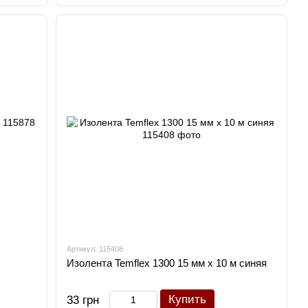
Артикул: 115408
Изолента Temflex 1300 15 мм х 10 м синяя
Купить
33 грн