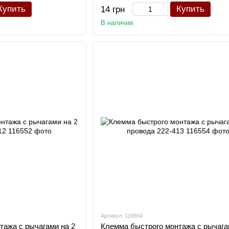
Купить
Купить
14 грн
В наличии
Артикул: 116554
тажа с рычагами на 2
Клемма быстрого монтажа с рычага