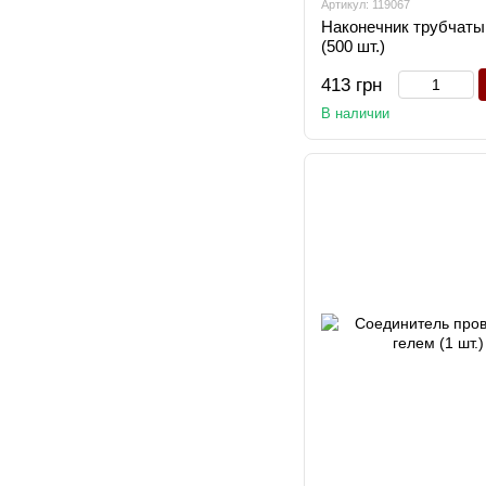
Артикул: 119067
Наконечник трубчатый
(500 шт.)
413 грн
В наличии