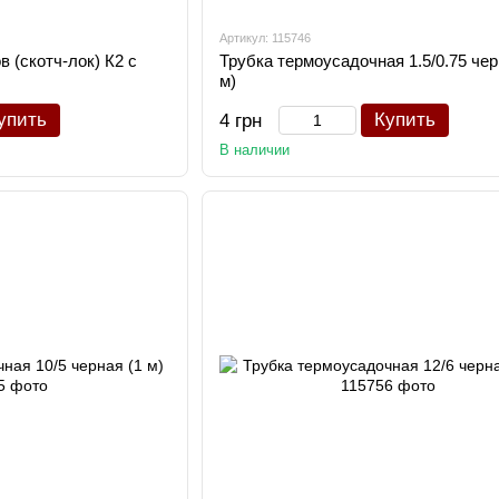
Артикул: 115746
 (скотч-лок) К2 с
Трубка термоусадочная 1.5/0.75 чер
м)
упить
Купить
4 грн
В наличии