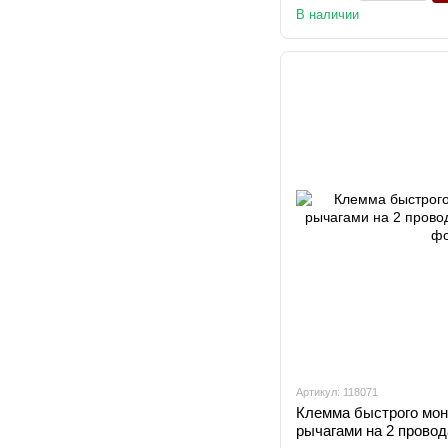
В наличии
Артикул: 118071
Клемма быстрого мон
рычагами на 2 провод