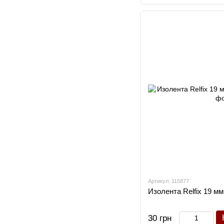
Артикул: 115877
Изолента Relfix 19 мм
30 грн