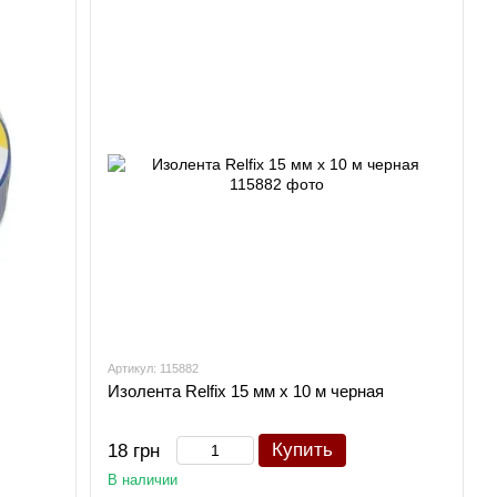
Артикул: 115882
Изолента Relfix 15 мм х 10 м черная
Купить
18 грн
В наличии