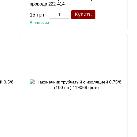
провода 222-414
Купить
15 грн
В наличии