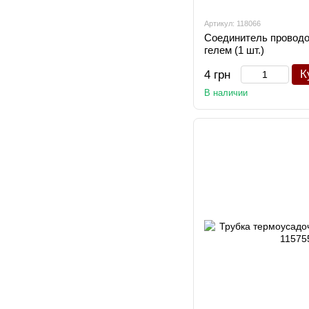
Артикул: 118066
Соединитель проводов
гелем (1 шт.)
К
4 грн
В наличии