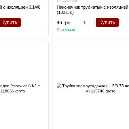
Артикул: 119070
 с изоляцией 0.14/8
Наконечник трубчатый с изоляцией 
(100 шт.)
Купить
Купить
46 грн
В наличии