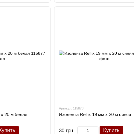
Артикул: 115878
 х 20 м белая
Изолента Relfix 19 мм х 20 м синяя
Купить
Купить
30 грн