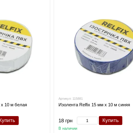
Артикул: 115881
 х 10 м белая
Изолента Relfix 15 мм х 10 м синяя
Купить
Купить
18 грн
В наличии