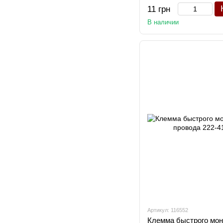
11 грн
В наличии
Артикул: 116552
Клемма быстрого мон