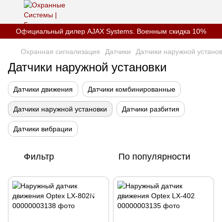
Официальный дилер AJAX Systems. Военным скидка 10%
Охранная сигнализация
Датчики
Датчики наружной устано
Датчики наружной установки
Датчики движения
Датчики комбинированные
Датчики наружной установки
Датчики разбития
Датчики вибрации
Фильтр
По популярности