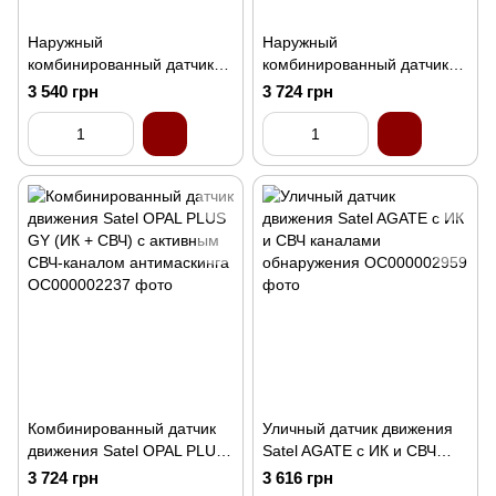
Наружный
Наружный
комбинированный датчик
комбинированный датчик
движения Satel OPAL
Satel OPAL PLUS
3 540 грн
3 724 грн
Комбинированный датчик
Уличный датчик движения
движения Satel OPAL PLUS
Satel AGATE с ИК и СВЧ
GY (ИК + СВЧ) с активным
каналами обнаружения
3 724 грн
3 616 грн
СВЧ-каналом антимаскинга