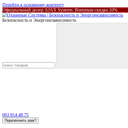
Перейти к основному контенту
Официальный дилер AJAX Systems. Военным скидка 10%
Безопасность и Энергонезависимость
063 814 48 75
Перезвонить вам?