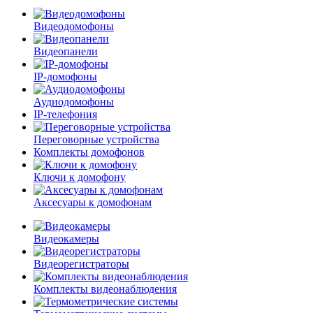
Видеодомофоны
Видеопанели
IP-домофоны
Аудиодомофоны
IP-телефония
Переговорные устройства
Комплекты домофонов
Ключи к домофону
Аксесуары к домофонам
Видеокамеры
Видеорегистраторы
Комплекты видеонаблюдения