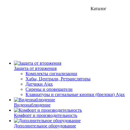
Каталог
Защита от вторжения
Комплекты сигнализации
Хабы, Централи, Ретрансляторы
Датчики Ajax
Сирены и оповещатели
Клавиатуры и сигнальные кнопки (брелоки) Ajax
Видеонаблюдение
Комфорт и производительность
Дополнительное оборудование