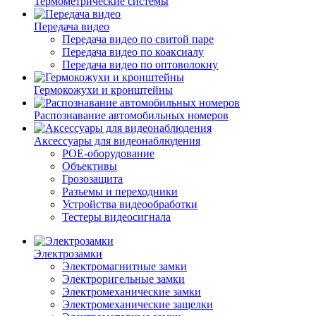
Термометрические системы
Передача видео
Передача видео по свитой паре
Передача видео по коаксиалу
Передача видео по оптоволокну
Гермокожухи и кронштейны
Распознавание автомобильных номеров
Аксессуары для видеонаблюдения
POE-оборудование
Объективы
Грозозащита
Разъемы и переходники
Устройства видеообработки
Тестеры видеосигнала
Электрозамки
Электромагнитные замки
Электроригельные замки
Электромеханические замки
Электромеханические защелки