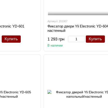
Артикул: 201907
ectronic YD-601
Фиксатор двери Yli Electronic YD-60
настенный
Купить
Купить
1 293 грн
В наличии