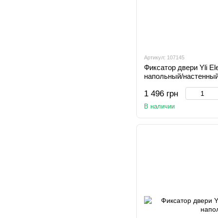
Артикул: 107145
Фиксатор двери Yli El
напольный/настенны
1 496 грн
В наличии