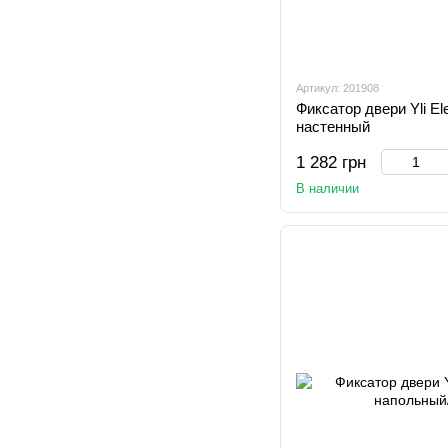
Артикул: 201908
Фиксатор двери Yli El
настенный
1 282 грн
В наличии