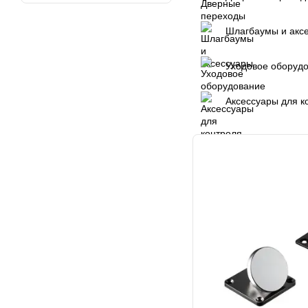
Шлагбаумы и акс
Уходовое оборуд
Аксессуары для к