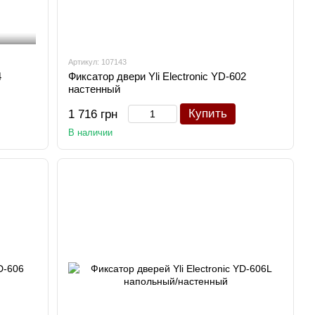
Артикул: 107143
4
Фиксатор двери Yli Electronic YD-602
настенный
Купить
1 716 грн
В наличии