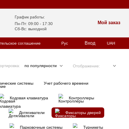
График работы:
Мой заказ
Пн-Пт: 09:00 - 17:30
Сб-Вс: выходной
Вход
тельское соглашение
Рус
UAH
ортировка:
по популярности
Отображение:
рические системы
Учет рабочего времени
Кодовая клавиатура
Контроллеры
Дотягиватели
Фиксаторы дверей
Парковочные системы
Турникеты