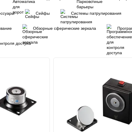
ессуары
Сейфы
Системы патрулирования
ование
Обзорные сферические зеркала
Програ
онтроля доступа