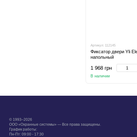
Артикул: 112145
Фиксатор двери Yli El
напольный
1 968 грн
В наличии
© 1993–2026
ООО «Охранные системы» — Все права защищены.
График работы:
Пн-Пт: 09:00 - 17:30