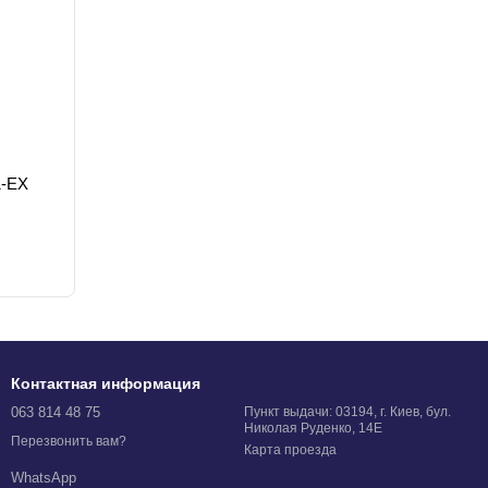
1-EX
Контактная информация
063 814 48 75
Пункт выдачи: 03194, г. Киев, бул.
Николая Руденко, 14Е
Перезвонить вам?
Карта проезда
WhatsApp