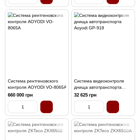
Система рентгеновского
Система видеоконтроля
контроля AOYODI VO-8065A
днища автотранспорта
Aoyodi GP-918
660 000 грн
32 625 грн