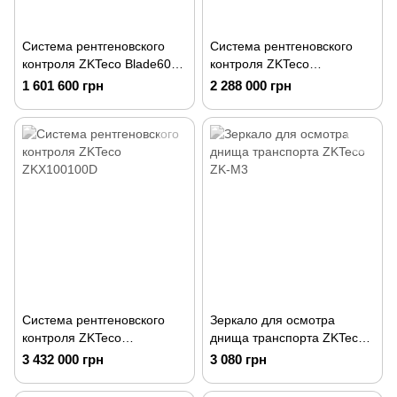
Система рентгеновского
Система рентгеновского
контроля ZKTeco Blade6040
контроля ZKTeco
(white)
ZKX100100
1 601 600 грн
2 288 000 грн
Система рентгеновского
Зеркало для осмотра
контроля ZKTeco
днища транспорта ZKTeco
ZKX100100D
ZK-M3
3 432 000 грн
3 080 грн