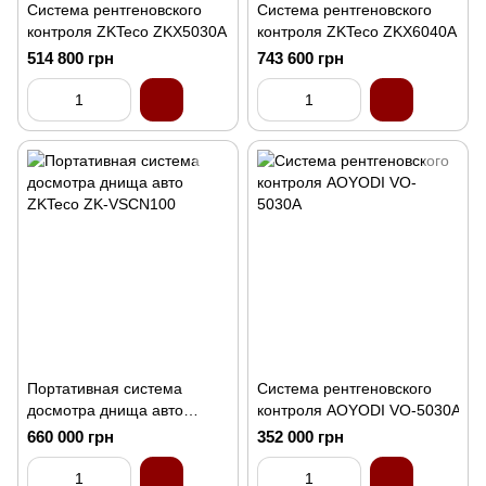
Система рентгеновского
Система рентгеновского
контроля ZKTeco ZKX5030A
контроля ZKTeco ZKX6040A
514 800 грн
743 600 грн
Портативная система
Система рентгеновского
досмотра днища авто
контроля AOYODI VO-5030A
ZKTeco ZK-VSCN100
660 000 грн
352 000 грн