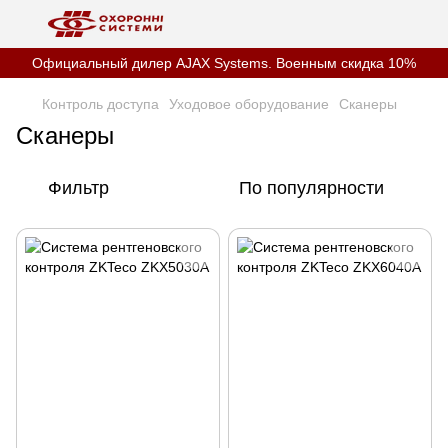
Официальный дилер AJAX Systems. Военным скидка 10%
Контроль доступа
Уходовое оборудование
Сканеры
Сканеры
Фильтр
По популярности