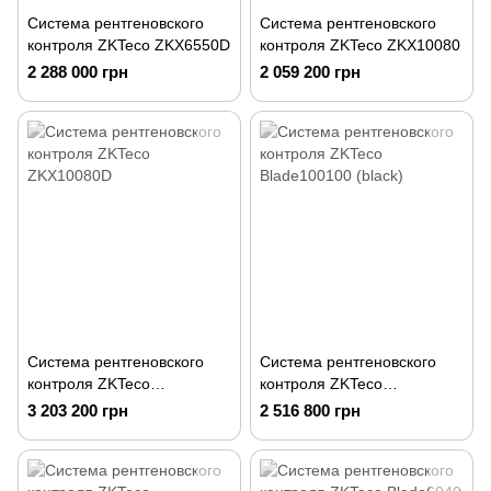
Система рентгеновского
Система рентгеновского
контроля ZKTeco ZKX6550D
контроля ZKTeco ZKX10080
2 288 000 грн
2 059 200 грн
Система рентгеновского
Система рентгеновского
контроля ZKTeco
контроля ZKTeco
ZKX10080D
Blade100100 (black)
3 203 200 грн
2 516 800 грн