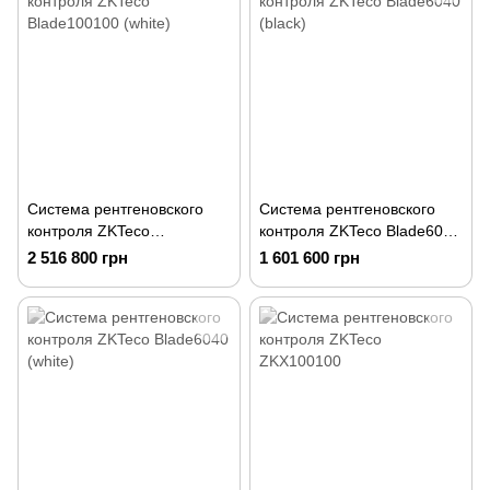
Система рентгеновского
Система рентгеновского
контроля ZKTeco
контроля ZKTeco Blade6040
Blade100100 (white)
(black)
2 516 800 грн
1 601 600 грн