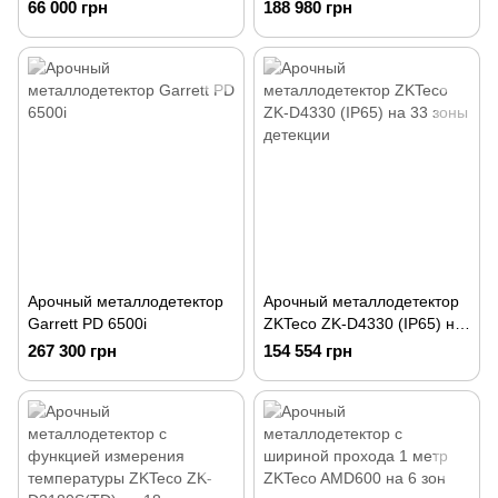
66 000 грн
188 980 грн
Арочный металлодетектор
Арочный металлодетектор
Garrett PD 6500i
ZKTeco ZK-D4330 (IP65) на
33 зоны детекции
267 300 грн
154 554 грн