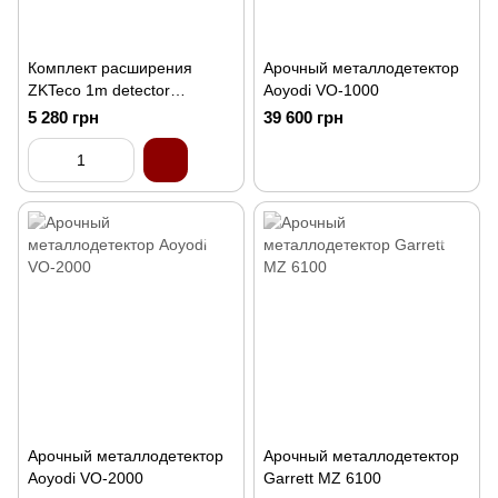
Комплект расширения
Арочный металлодетектор
ZKTeco 1m detector
Aoyodi VO-1000
expander set 1065
5 280 грн
39 600 грн
Арочный металлодетектор
Арочный металлодетектор
Aoyodi VO-2000
Garrett MZ 6100