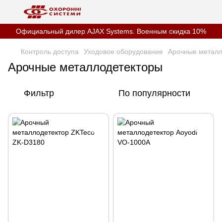
Официальный дилер AJAX Systems. Военным скидка 10%
Контроль доступа
Уходовое оборудование
Арочные металл
Арочные металлодетекторы
Фильтр
По популярности