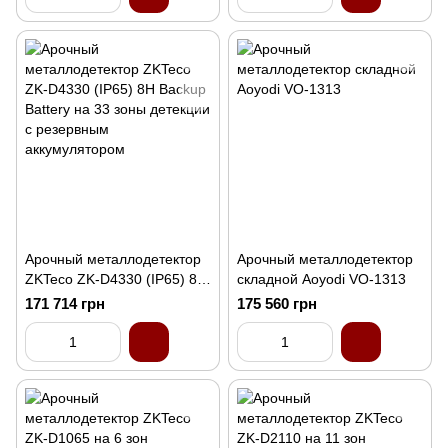
Арочный металлодетектор
Арочный металлодетектор
ZKTeco ZK-D4330 (IP65) 8H
складной Aoyodi VO-1313
Backup Battery на 33 зоны
171 714 грн
175 560 грн
детекции с резервным
аккумулятором