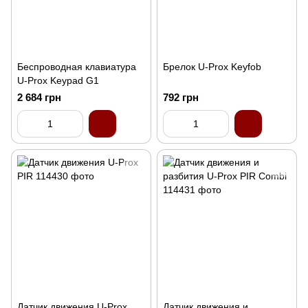
Беcпроводная клавиатура
Брелок U-Prox Keyfob
U-Prox Keypad G1
2 684 грн
792 грн
Датчик движения U-Prox
Датчик движения и