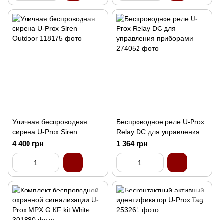
Уличная беспроводная
Беспроводное реле U-Prox
сирена U-Prox Siren
Relay DC для управления
Outdoor
приборами
4 400 грн
1 364 грн