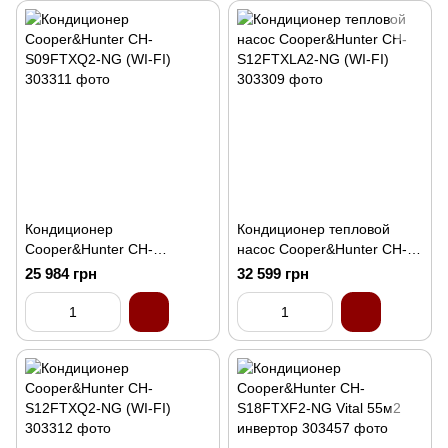
Кондиционер
Кондиционер тепловой
Cooper&Hunter CH-
насос Cooper&Hunter CH-
S09FTXQ2-NG (WI-FI)
S12FTXLA2-NG (WI-FI)
25 984 грн
32 599 грн