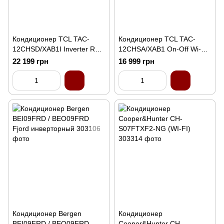
Кондиционер TCL TAC-
Кондиционер TCL TAC-
12CHSD/XAB1I Inverter R32
12CHSA/XAB1 On-Off Wi-Fi
WI-FI Ready
Ready
22 199 грн
16 999 грн
Кондиционер Bergen
Кондиционер
BEI09FRD / BEO09FRD
Cooper&Hunter CH-