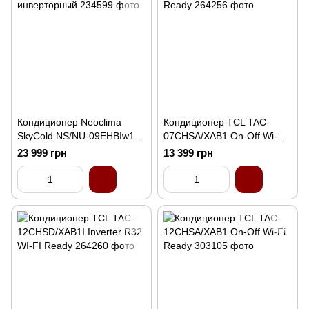
Кондиционер Neoclima
Кондиционер TCL TAC-
SkyCold NS/NU-09EHBIw1
07CHSA/XAB1 On-Off Wi-Fi
инверторный
Ready
23 999 грн
13 399 грн